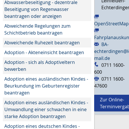
Leinfelden-
Abwasserbeseitigung - dezentrale
Echterdinge
Beseitigung von Regenwasser
beantragen oder anzeigen
OpenStreetMap
Abweichende Regelungen zum
Schichtbetrieb beantragen
Fahrplanauskun
Abweichende Ruhezeit beantragen
BA-
echterdingen@l
Adoption - Akteneinsicht beantragen
mail.de
Adoption - sich als Adoptiveltern
0711 1600-
bewerben
600
Adoption eines ausländischen Kindes -
0711 1600-
Beurkundung im Geburtenregister
47600
beantragen
Zur Online-
Adoption eines ausländischen Kindes -
Terminverga
Umwandlung einer schwachen in eine
starke Adoption beantragen
Adoption eines deutschen Kindes -