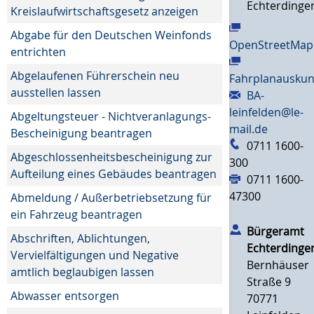
Echterdinge
Kreislaufwirtschaftsgesetz anzeigen
Abgabe für den Deutschen Weinfonds
OpenStreetMap
entrichten
Abgelaufenen Führerschein neu
Fahrplanauskun
ausstellen lassen
BA-
leinfelden@le-
Abgeltungsteuer - Nichtveranlagungs-
mail.de
Bescheinigung beantragen
0711 1600-
Abgeschlossenheitsbescheinigung zur
300
Aufteilung eines Gebäudes beantragen
0711 1600-
47300
Abmeldung / Außerbetriebsetzung für
ein Fahrzeug beantragen
Bürgeramt
Abschriften, Ablichtungen,
Echterdinge
Vervielfältigungen und Negative
Bernhäuser
amtlich beglaubigen lassen
Straße 9
Abwasser entsorgen
70771