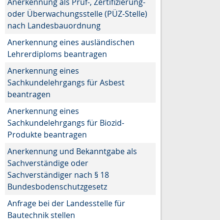
Anerkennung als Prüf-, Zertifizierung-
oder Überwachungsstelle (PÜZ-Stelle)
nach Landesbauordnung
Anerkennung eines ausländischen
Lehrerdiploms beantragen
Anerkennung eines
Sachkundelehrgangs für Asbest
beantragen
Anerkennung eines
Sachkundelehrgangs für Biozid-
Produkte beantragen
Anerkennung und Bekanntgabe als
Sachverständige oder
Sachverständiger nach § 18
Bundesbodenschutzgesetz
Anfrage bei der Landesstelle für
Bautechnik stellen