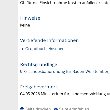
Ob für die Einsichtnahme Kosten anfallen, richt
Hinweise
keine
Vertiefende Informationen
Grundbuch einsehen
Rechtsgrundlage
§ 72 Landesbauordnung für Baden-Württemberg 
Freigabevermerk
04.05.2026 Ministerium für Landesentwicklun
Seite drucken
Seite empfehlen