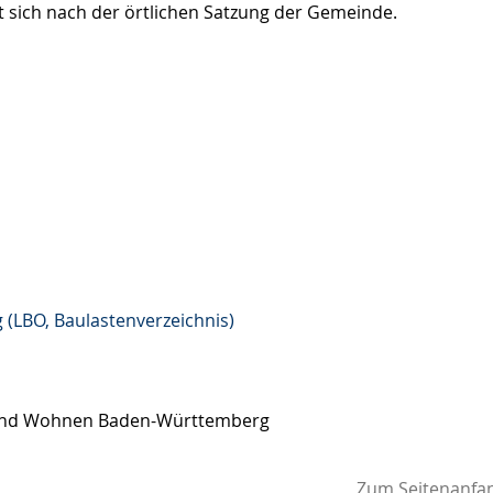
et sich nach der örtlichen Satzung der Gemeinde.
(LBO, Baulastenverzeichnis)
g und Wohnen Baden-Württemberg
Zum Seitenanfa