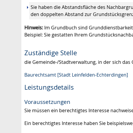
Sie haben die Abstandsfläche des Nachbarg
den doppelten Abstand zur Grundstücksgrenz
Hinweis:
Im Grundbuch sind Grunddienstbarkeite
Beispiel: Sie gestatten Ihrem Grun
d
stücksnachba
Zuständige Stelle
die Gemeinde-/Stadtverwaltung, in der sich das
Baurechtsamt [Stadt Leinfelden-Echterdingen]
Leistungsdetails
Voraussetzungen
Sie müssen ein berechtigtes Interesse nachweis
Ein berechtigtes Interesse haben Sie beispielswe