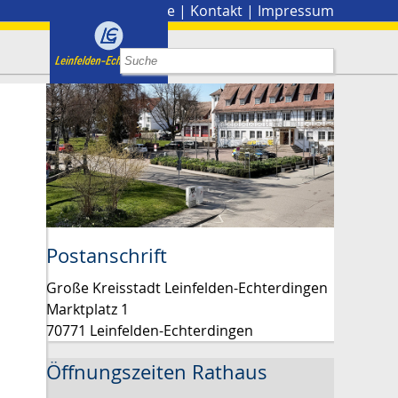
Stadtplan
|
Presse
|
Kontakt
|
Impressum
Postanschrift
Große Kreisstadt Leinfelden-Echterdingen
Marktplatz 1
70771 Leinfelden-Echterdingen
Öffnungszeiten Rathaus