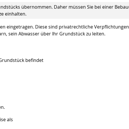
rundstücks übernommen. Daher müssen Sie bei einer Beba
e einhalten.
n eingetragen. Diese sind pr
i
vatrechtliche Verpflichtungen
rn, sein Abwasser über Ihr Grundstück zu leiten.
 Grundstück befindet
en.
ise als