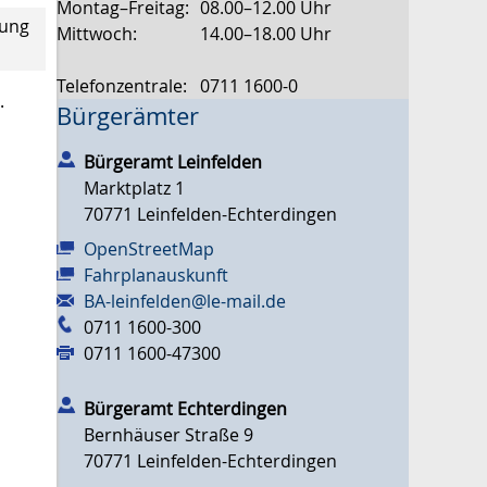
Montag–Freitag:
08.00–12.00 Uhr
uung
Mittwoch:
14.00–18.00 Uhr
Telefonzentrale:
0711 1600-0
.
Bürgerämter
Bürgeramt Leinfelden
Marktplatz 1
70771
Leinfelden-Echterdingen
OpenStreetMap
Fahrplanauskunft
BA-leinfelden@le-mail.de
0711 1600-300
0711 1600-47300
Bürgeramt Echterdingen
Bernhäuser Straße 9
70771
Leinfelden-Echterdingen