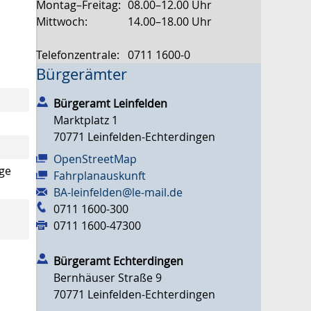
Montag–Freitag:
08.00–12.00 Uhr
Mittwoch:
14.00–18.00 Uhr
Telefonzentrale:
0711 1600-0
Bürgerämter
Bürgeramt Leinfelden
Marktplatz 1
70771
Leinfelden-Echterdingen
OpenStreetMap
ige
Fahrplanauskunft
BA-leinfelden@le-mail.de
0711 1600-300
0711 1600-47300
Bürgeramt Echterdingen
Bernhäuser Straße 9
70771
Leinfelden-Echterdingen