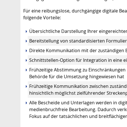
Für eine reibungslose, durchgängige digitale Be
folgende Vorteile:
Übersichtliche Darstellung Ihrer eingereicht
Bereitstellung von standardisierten Formuli
Direkte Kommunikation mit der zuständigen Be
Schnittstellen-Option für Integration in ei
Frühzeitige Abstimmung zu Einschränkungen od
Behörde für die Umsetzung hingewiesen hat
Frühzeitige Kommunikation zwischen zustän
hinsichtlich möglichst zielführender Strecke
Alle Bescheide und Unterlagen werden in digi
medienbruchfreie Bearbeitung. Dadurch verkü
Fokus auf der tatsächlichen und breitflächige