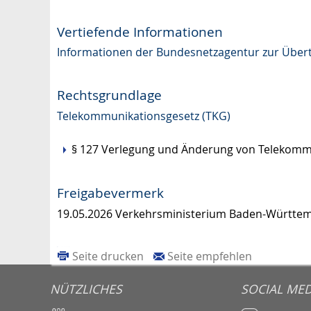
Vertiefende Informationen
Informationen der Bundesnetzagentur zur Übe
Rechtsgrundlage
Telekommunikationsgesetz (TKG)
§ 127 Verlegung und Änderung von Telekommu
Freigabevermerk
19.05.2026 Verkehrsministerium Baden-Württe
Seite drucken
Seite empfehlen
NÜTZLICHES
SOCIAL MED