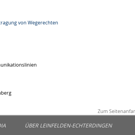
rtragung von Wegerechten
nikationslinien
mberg
Zum Seitenanfa
IA
ÜBER LEINFELDEN-ECHTERDINGEN