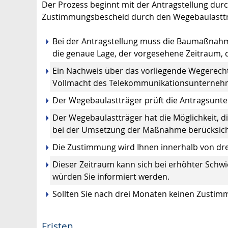
Der Prozess beginnt mit der Antragstellung du
Zustimmungsbescheid durch den Wegebaulastträ
Bei der Antragstellung muss die Baumaßnahm
die genaue Lage, der vorgesehene Zeitraum, di
Ein Nachweis über das vorliegende Wegerecht 
Vollmacht des Telekommunikationsunterneh
Der Wegebaulastträger prüft die Antragsunte
Der Wegebaulastträger hat die Möglichkeit,
bei der Umsetzung der Maßnahme berücksic
Die Zustimmung wird Ihnen innerhalb von dre
Dieser Zeitraum kann sich bei erhöhter Schw
würden Sie informiert werden.
Sollten Sie nach drei Monaten keinen Zustimm
Fristen