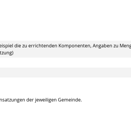
spiel die zu errichtenden Komponenten, Angaben zu Men
tzung)
ensatzungen der jeweiligen Gemeinde.