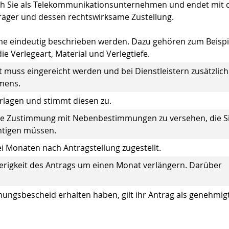
rch Sie als Telekommunikationsunternehmen und endet mit
ger und dessen rechtswirksame Zustellung.
e eindeutig beschrieben werden. Dazu gehören zum Beispi
e Verlegeart, Material und Verlegtiefe.
muss eingereicht werden und bei Dienstleistern zusätzlich
mens.
rlagen und stimmt diesen zu.
 die Zustimmung mit Nebenbestimmungen zu versehen, die S
htigen müssen.
i Monaten nach Antragstellung zugestellt.
ierigkeit des Antrags um einen Monat verlängern. Darüber
ungsbescheid erhalten haben, gilt ihr Antrag als genehmigt