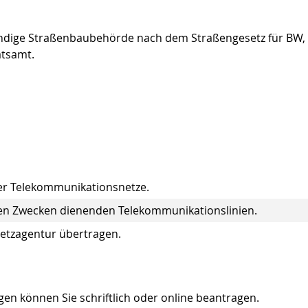
uständige Straßenbaubehörde nach dem Straßengesetz für BW,
atsamt.
her Telekommunikationsnetze.
chen Zwecken dienenden Telekommunikationslinien.
etzagentur übertragen.
en können Sie schriftlich oder online beantragen.