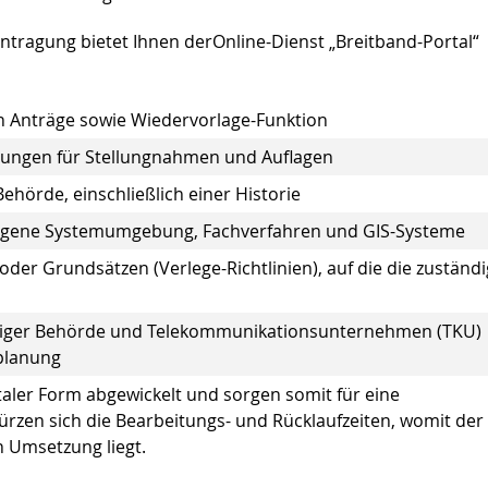
antragung bietet Ihnen derOnline-Dienst „Breitband-Portal“
en Anträge sowie Wiedervorlage-Funktion
erungen für Stellungnahmen und Auflagen
hörde, einschließlich einer Historie
ne eigene Systemumgebung, Fachverfahren und GIS-Systeme
er Grundsätzen (Verlege-Richtlinien), auf die die zuständ
diger Behörde und Telekommunikationsunternehmen (TKU)
nplanung
taler Form abgewickelt und sorgen somit für eine
rzen sich die Bearbeitungs- und Rücklaufzeiten, womit der
n Umsetzung liegt.