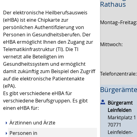
Rathaus
Der elektronische Heilberufsausweis
(eHBA) ist eine Chipkarte zur
Montag–Freitag
persönlichen Authentifizierung von
Personen in Gesundheitsberufen. Der
eHBA ermöglicht Ihnen den Zugang zur
Mittwoch:
Telematikinfrastruktur (TI). Die TI
vernetzt alle Beteiligten im
Gesundheitssystem und ermöglicht
damit zukünftig zum Beispiel den Zugriff
Telefonzentrale
auf die elektronische Patientenakte
(ePA).
Bürgerämte
Es gibt verschiedene eHBA für
verschiedene Berufsgruppen. Es gibt
Bürgeramt
einen eHBA für:
Leinfelden
Marktplatz 1
Ärztinnen und Ärzte
70771
Leinfelden-
Personen in