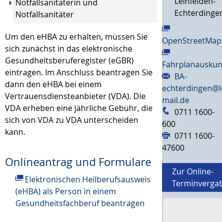
Leinfelden-
Notfallsanitäterin und
Echterdinge
Notfallsanitäter
Um den eHBA zu erhalten, müssen Sie
OpenStreetMap
sich zunächst in das elektronische
Gesundheitsberuferegister (eGBR)
Fahrplanauskun
eintragen. Im Anschluss beantragen Sie
BA-
dann den eHBA bei einem
echterdingen@l
Vertrauensdiensteanbieter (VDA). Die
mail.de
VDA erheben eine jährliche Gebühr, die
0711 1600-
sich von VDA zu VDA unterscheiden
600
kann.
0711 1600-
47600
Onlineantrag und Formulare
Zur Online-
Elektronischen Heilberufsausweis
Terminverga
(eHBA) als Person in einem
Gesundheitsfachberuf beantragen