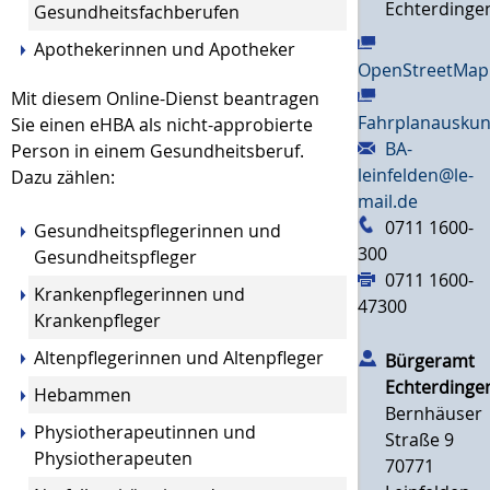
Echterdinge
Gesundheitsfachberufen
Apothekerinnen und Apotheker
OpenStreetMap
Mit diesem Online-Dienst beantragen
Fahrplanauskun
Sie einen eHBA als nicht-approbierte
BA-
Person in einem Gesundheitsberuf.
leinfelden@le-
Dazu zählen:
mail.de
0711 1600-
Gesundheitspflegerinnen und
300
Gesundheitspfleger
0711 1600-
Krankenpflegerinnen und
47300
Krankenpfleger
Altenpflegerinnen und Altenpfleger
Bürgeramt
Echterdinge
Hebammen
Bernhäuser
Physiotherapeutinnen und
Straße 9
Physiotherapeuten
70771