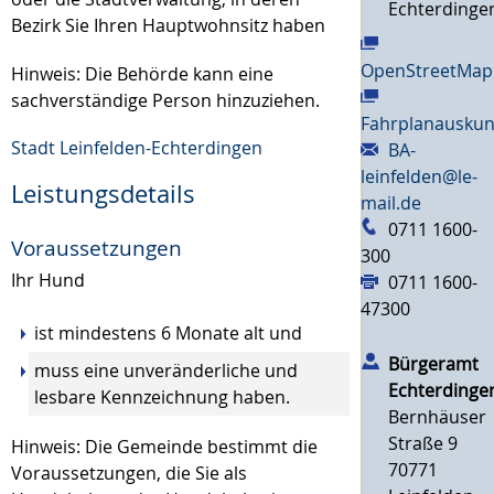
Echterdinge
Bezirk Sie Ihren Hauptwohnsitz haben
OpenStreetMap
Hinweis: Die Behörde kann eine
sachverständige Person hinzuziehen.
Fahrplanauskun
Stadt Leinfelden-Echterdingen
BA-
leinfelden@le-
Leistungsdetails
mail.de
0711 1600-
Voraussetzungen
300
Ihr Hund
0711 1600-
47300
ist mindestens 6 Monate alt und
Bürgeramt
muss eine unveränderliche und
Echterdinge
lesbare Kennzeichnung haben.
Bernhäuser
Straße 9
Hinweis:
Die Gemeinde bestimmt die
70771
Voraussetzungen, die Sie als