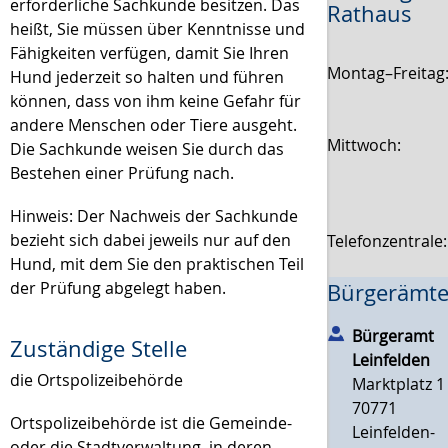
erforderliche Sachkunde besitzen. Das
Rathaus
heißt, Sie müssen über Kenntnisse und
Fähigkeiten verfügen, damit Sie Ihren
Montag–Freitag
Hund jederzeit so halten und führen
können, dass von ihm keine Gefahr für
andere Menschen oder Tiere ausgeht.
Mittwoch:
Die Sachkunde weisen Sie durch das
Bestehen einer Prüfung nach.
Hinweis:
Der Nachweis der
Sachkunde
bezieht sich dabei jeweils nur auf den
Telefonzentrale
Hund, mit dem Sie den praktischen Teil
der Prüfung abgelegt haben.
Bürgerämte
Bürgeramt
Zuständige Stelle
Leinfelden
die Ortspolizeibehörde
Marktplatz 1
70771
Ortspolizeibehörde ist die Gemeinde-
Leinfelden-
oder die Stadtverwaltung, in deren