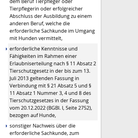
dem Beruf Tierpfleger oder
Tierpflegerin oder
erfolgreicher
Abschluss der Ausbildung zu einem
anderen Beruf, welche die
erforderliche Sachkunde im Umgang
mit Hunden vermittelt,
erforderliche Kenntnisse und
Fähigkeiten im Rahm
en einer
Erlaubniserteilung
nach § 11 Absatz 2
Tierschutzgesetz in der bis zum 13.
Juli 2013 geltenden Fassung in
Verbindung mit § 21 Absatz 5 und §
11 Absatz 1 Nummer 3, 4 und 8 des
Tierschutzgesetzes in der Fassung
vom 20.12.2022 (BGBl. I, Seite 2752),
bezogen auf Hunde,
sonstiger Nachweis über die
erforderliche Sachkunde, zum