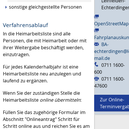
Leinfelden-
sonstige gleichgestellte Personen
Echterdinge
OpenStreetMap
Verfahrensablauf
In die Heimarbeitsliste sind alle
Fahrplanauskun
Personen, die mit Heimarbeit oder mit
BA-
ihrer Weitergabe beschäftigt werden,
echterdingen@l
einzutragen.
mail.de
0711 1600-
Für jedes Kalenderhalbjahr ist eine
600
Heimarbeitsliste neu anzulegen und
0711 1600-
laufend zu ergänzen.
47600
Wenn Sie der zuständigen Stelle die
Zur Online-
Heimarbeitsliste
online übermitteln
:
Terminverga
Füllen Sie das zugehörige Formular im
Abschnitt "Onlineantrag" Schritt für
Schritt online aus und reichen Sie es am