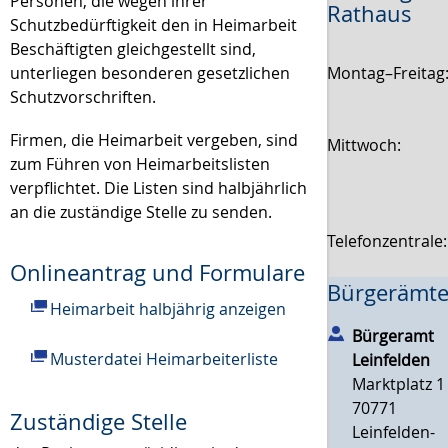
Personen, die wegen ihrer
Rathaus
Schutzbedürftigkeit den in Heimarbeit
Beschäftigten gleichgestellt sind,
Montag–Freitag
unterliegen besonderen gesetzlichen
Schutzvorschriften.
Firmen, die Heimarbeit vergeben, sind
Mittwoch:
zum Führen von Heimarbeitslisten
verpflichtet. Die Listen sind halbjährlich
an die zuständige Stelle zu senden.
Telefonzentrale
Onlineantrag und Formulare
Bürgerämte
Heimarbeit halbjährig anzeigen
Bürgeramt
Musterdatei Heimarbeiterliste
Leinfelden
Marktplatz 1
70771
Zuständige Stelle
Leinfelden-