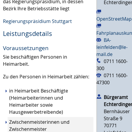
das Regierungspräsidium, in dessen
Echterdinge
Bezirk Ihre Betriebsstätte liegt
OpenStreetMap
Regierungspräsidium Stuttgart
Leistungsdetails
Fahrplanauskun
BA-
leinfelden@le-
Voraussetzungen
mail.de
Sie beschäftigen Personen in
0711 1600-
Heimarbeit.
300
0711 1600-
Zu den Personen in Heimarbeit zählen:
47300
in Heimarbeit Beschäftigte
Bürgeramt
(Heimarbeiterinnen und
Echterdinge
Heimarbeiter sowie
Bernhäuser
Hausgewerbetreibende)
Straße 9
Zwischenmeisterinnen und
70771
Zwischenmeister