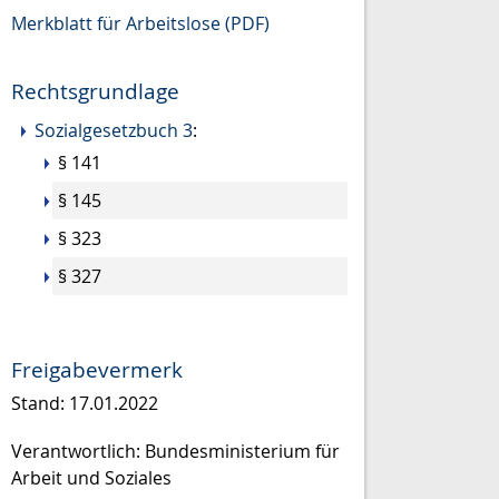
Merkblatt für Arbeitslose (PDF)
Rechtsgrundlage
Sozialgesetzbuch 3
:
§ 141
§ 145
§ 323
§ 327
Freigabevermerk
Stand: 17.01.2022
Verantwortlich: Bundesministerium für
Arbeit und Soziales