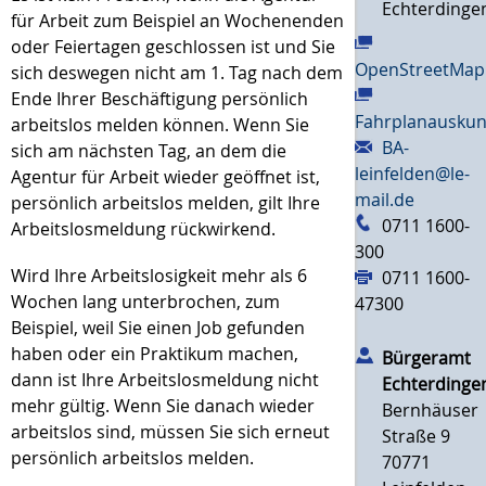
Echterdinge
für Arbeit zum Beispiel an Wochenenden
oder Feiertagen geschlossen ist und Sie
OpenStreetMap
sich deswegen nicht am 1. Tag nach dem
Ende Ihrer Beschäftigung persönlich
Fahrplanauskun
arbeitslos melden können. Wenn Sie
BA-
sich am nächsten Tag, an dem die
leinfelden@le-
Agentur für Arbeit wieder geöffnet ist,
mail.de
persönlich arbeitslos melden, gilt Ihre
0711 1600-
Arbeitslosmeldung rückwirkend.
300
Wird Ihre Arbeitslosigkeit mehr als 6
0711 1600-
Wochen lang unterbrochen, zum
47300
Beispiel, weil Sie einen Job gefunden
haben oder ein Praktikum machen,
Bürgeramt
dann ist Ihre Arbeitslosmeldung nicht
Echterdinge
mehr gültig. Wenn Sie danach wieder
Bernhäuser
arbeitslos sind, müssen Sie sich erneut
Straße 9
persönlich arbeitslos melden.
70771