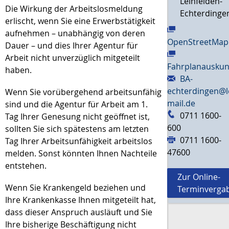
Leinfelden-
Die Wirkung der Arbeitslosmeldung
Echterdinge
erlischt, wenn Sie eine Erwerbstätigkeit
aufnehmen – unabhängig von deren
OpenStreetMap
Dauer – und dies Ihrer Agentur für
Arbeit nicht unverzüglich mitgeteilt
Fahrplanauskun
haben.
BA-
echterdingen@l
Wenn Sie vorübergehend arbeitsunfähig
mail.de
sind und die Agentur für Arbeit am 1.
0711 1600-
Tag Ihrer Genesung nicht geöffnet ist,
600
sollten Sie sich spätestens am letzten
0711 1600-
Tag Ihrer Arbeitsunfähigkeit arbeitslos
47600
melden. Sonst könnten Ihnen Nachteile
entstehen.
Zur Online-
Wenn Sie Krankengeld beziehen und
Terminverga
Ihre Krankenkasse Ihnen mitgeteilt hat,
dass dieser Anspruch ausläuft und Sie
Ihre bisherige Beschäftigung nicht