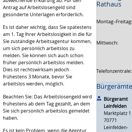
abweichende Erklärung ab. Für den
Rathaus
Antrag auf Arbeitslosengeld sind
gesonderte Unterlagen erforderlich.
Montag–Freitag
Es ist daher wichtig, dass Sie spätestens
am 1. Tag Ihrer Arbeitslosigkeit in die für
Sie zuständige Arbeitsagentur kommen,
Mittwoch:
um sich persönlich arbeitslos zu
melden. Sie können sich auch schon
früher persönlich arbeitslos melden.
Dies ist rechtswirksam jedoch
Telefonzentrale
frühestens 3 Monate, bevor Sie
arbeitslos werden, möglich.
Bürgerämte
Beachten Sie: Das Arbeitslosengeld wird
Bürgeramt
frühestens ab dem Tag gezahlt, an dem
Leinfelden
Sie sich persönlich arbeitslos gemeldet
Marktplatz 1
haben.
70771
Leinfelden-
Es ist kein Problem, wenn die Agentur