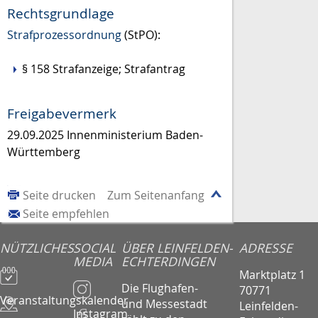
Rechtsgrundlage
Strafprozessordnung
(StPO):
§ 158 Strafanzeige; Strafantrag
Freigabevermerk
29.09.2025
Innenministerium Baden-
Württemberg
Seite drucken
Zum Seitenanfang
Seite empfehlen
NÜTZLICHES
SOCIAL
ÜBER LEINFELDEN-
ADRESSE
MEDIA
ECHTERDINGEN
Marktplatz 1
Die Flughafen-
70771
Veranstaltungskalender
und Messestadt
Leinfelden-
Instagram