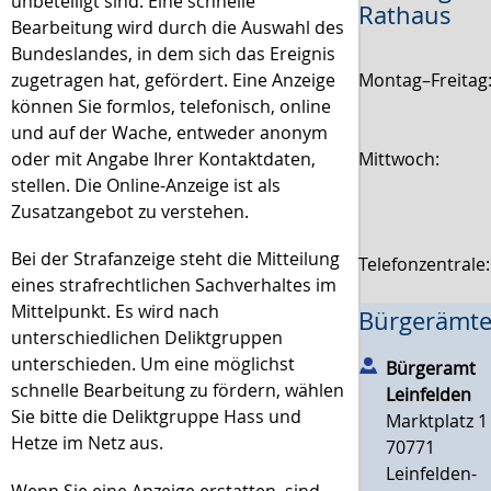
unbeteiligt sind. Eine schnelle
Rathaus
Bearbeitung wird durch die Auswahl des
Bundeslandes, in dem sich das Ereignis
Montag–Freitag
zugetragen hat, gefördert. Eine Anzeige
können Sie formlos, telefonisch, online
und auf der Wache, entweder anonym
Mittwoch:
oder mit Angabe Ihrer Kontaktdaten,
stellen. Die Online-Anzeige ist als
Zusatzangebot zu verstehen.
Bei der Strafanzeige steht die Mitteilung
Telefonzentrale
eines strafrechtlichen Sachverhaltes im
Mittelpunkt. Es wird nach
Bürgerämte
unterschiedlichen Deliktgruppen
unterschieden. Um eine möglichst
Bürgeramt
schnelle Bearbeitung zu fördern, wählen
Leinfelden
Sie bitte die Deliktgruppe Hass und
Marktplatz 1
Hetze im Netz aus.
70771
Leinfelden-
Wenn Sie eine Anzeige erstatten, sind