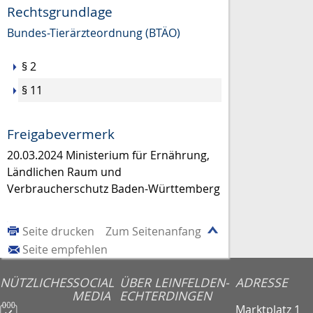
Rechtsgrundlage
Bundes-Tierärzteordnung (BTÄO)
§ 2
§ 11
Freigabevermerk
20.03.2024 Ministerium für Ernährung,
Ländlichen Raum und
Verbraucherschutz Baden-Württemberg
Seite drucken
Zum Seitenanfang
Seite empfehlen
NÜTZLICHES
SOCIAL
ÜBER LEINFELDEN-
ADRESSE
MEDIA
ECHTERDINGEN
Marktplatz 1