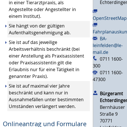
Echterdinge
in einer Tierarztpraxis, als
Angestellte oder Angestellter in
einem Institut).
OpenStreetMap
Sie hängt von der gültigen
Fahrplanauskun
Aufenthaltsgenehmigung ab.
BA-
Sie ist auf das jeweilige
leinfelden@le-
Arbeitsverhältnis beschränkt (bei
mail.de
einer Anstellung als Praxisassistent
0711 1600-
oder Praxisassistentin gilt die
300
Erlaubnis nur für eine Tätigkeit in
0711 1600-
genannter Praxis).
47300
Sie ist auf maximal vier Jahre
beschränkt und kann nur in
Bürgeramt
Ausnahmefällen unter bestimmten
Echterdinge
Umständen verlängert werden.
Bernhäuser
Straße 9
70771
Onlineantrag und Formulare