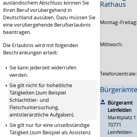
ausländischem Abschluss können Sie
Rathaus
Ihren Beruf vorübergehend in
Deutschland ausüben. Dazu müssen Sie
Montag–Freitag
eine vorübergehende Berufserlaubnis
beantragen.
Mittwoch:
Die Erlaubnis wird mit folgenden
Beschränkungen erteilt:
Sie kann jederzeit widerrufen
Telefonzentrale
werden.
Sie gilt nicht für hoheitliche
Bürgerämte
Tätigkeiten (zum Beispiel
Schlachttier- und
Bürgeramt
Fleischuntersuchung,
Leinfelden
amtstierärztliche Aufgaben).
Marktplatz 1
70771
Sie gilt nur für eine unselbständige
Leinfelden-
Tätigkeit (zum Beispiel als Assistenz