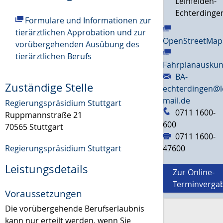
Leinfelden-
Echterdinge
Formulare und Informationen zur
tierärztlichen Approbation und zur
OpenStreetMap
vorübergehenden Ausübung des
tierärztlichen Berufs
Fahrplanauskun
BA-
Zuständige Stelle
echterdingen@l
mail.de
Regierungspräsidium Stuttgart
0711 1600-
Ruppmannstraße 21
600
70565 Stuttgart
0711 1600-
Regierungspräsidium Stuttgart
47600
Leistungsdetails
Zur Online-
Terminverga
Voraussetzungen
Die vorübergehende Berufserlaubnis
kann nur erteilt werden, wenn Sie