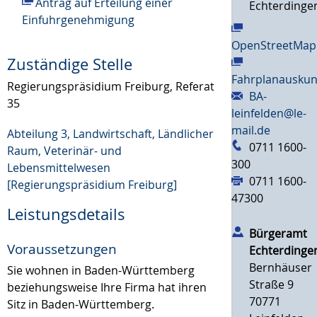
Antrag auf Erteilung einer
Echterdinge
Einfuhrgenehmigung
OpenStreetMap
Zuständige Stelle
Fahrplanauskun
Regierungspräsidium Freiburg, Referat
BA-
35
leinfelden@le-
mail.de
Abteilung 3, Landwirtschaft, Ländlicher
0711 1600-
Raum, Veterinär- und
300
Lebensmittelwesen
0711 1600-
[Regierungspräsidium Freiburg]
47300
Leistungsdetails
Bürgeramt
Voraussetzungen
Echterdinge
Bernhäuser
Sie wohnen in Baden-Württemberg
Straße 9
beziehungsweise Ihre Firma hat ihren
70771
Sitz in Baden-Württemberg.