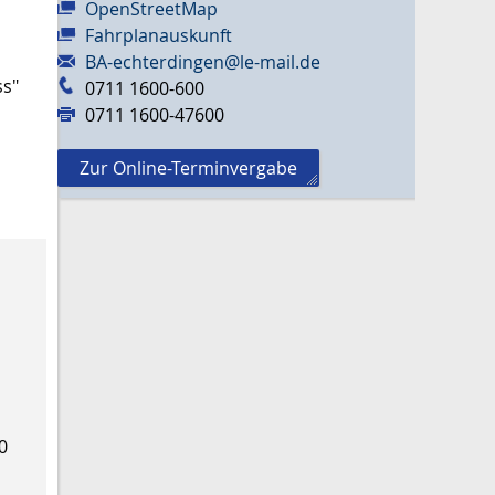
OpenStreetMap
Fahrplanauskunft
BA-echterdingen@le-mail.de
ss"
0711 1600-600
0711 1600-47600
Zur Online-Terminvergabe
0