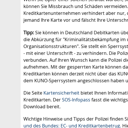
können Sie Missbrauch und Schäden vermeiden.
Kreditkartenunternehmen verhindert aber nur, d
jemand Ihre Karte vor und fälscht Ihre Unterschr
Tipp:
Sie können in Deutschland Debitkarten übe
die Abkürzung für "Kriminalitätsbekämpfung im 
Organisationsstrukturen". Sie stellt ein Sperrs
- mit einer Unterschrift - zu verhindern. Die Pol
verbunden. Auf Ihren Wunsch kann die Polizei d
aufnehmen. Mit der gesperrten Karte können d
Kreditkarten können derzeit nicht über das KUNO
dem KUNO-Sperrsystem angeschlossen haben u
Die Seite
Kartensicherheit
bietet Ihnen Informat
Kreditkarten. Der
SOS-Infopass
fasst die wicht
Download bereit.
Wichtige Hinweise und Tipps der Polizei finden S
und des Bundes: EC- und Kreditkartenbetrug.
Hie