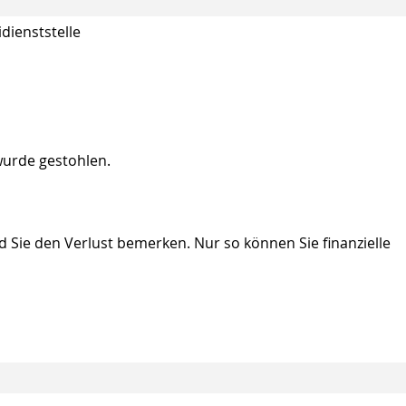
idienststelle
wurde gestohlen.
ld Sie den Verlust bemerken. Nur so können Sie finanzielle