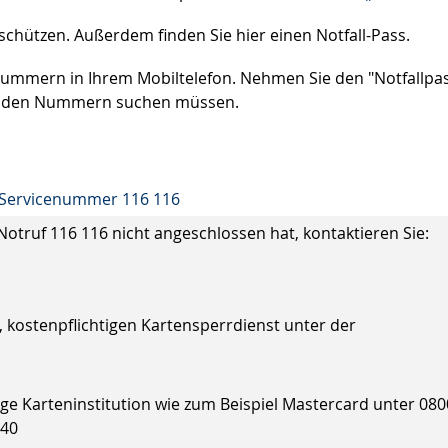
schützen. Außerdem finden Sie hier einen Notfall-Pass.
nummern in Ihrem Mobiltelefon. Nehmen Sie den "Notfallpa
nach den Nummern suchen müssen.
n Servicenummer 116 116
truf 116 116 nicht angeschlossen hat, kontaktieren Sie:
 kostenpflichtigen Kartensperrdienst unter der
lige Karteninstitution wie zum Beispiel Mastercard unter 080
440