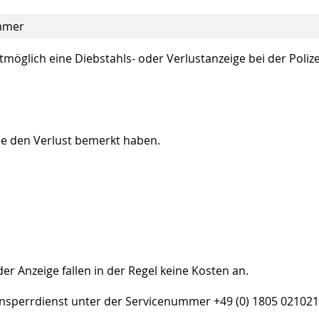
ummer
tmöglich eine Diebstahls- oder Verlustanzeige bei der Polize
ie den Verlust bemerkt haben.
er Anzeige fallen in der Regel keine Kosten an.
ensperrdienst unter der Servicenummer +49 (0) 1805 021021