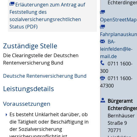
Echterdinge
Erläuterungen zum Antrag auf
Feststellung des
sozialversicherungsrechtlichen
OpenStreetMap
Status (PDF)
Fahrplanauskun
BA-
Zuständige Stelle
leinfelden@le-
Die Clearingstelle der Deutschen
mail.de
Rentenversicherung Bund
0711 1600-
300
Deutsche Rentenversicherung Bund
0711 1600-
47300
Leistungsdetails
Bürgeramt
Voraussetzungen
Echterdinge
Es besteht Unklarheit darüber, ob
Bernhäuser
die Tätigkeit oder Beschäftigung in
Straße 9
der Sozialversicherung
70771
versicherungspflichtig ist.