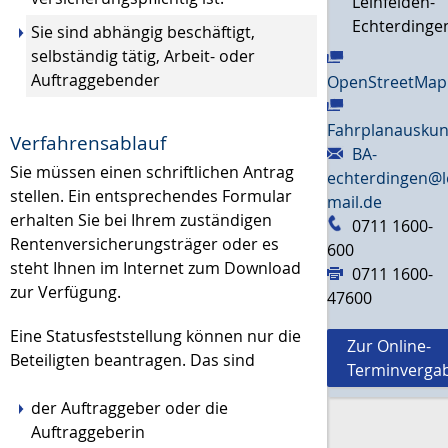
Leinfelden-
Echterdinge
Sie sind abhängig beschäftigt,
selbständig tätig, Arbeit- oder
Auftraggebender
OpenStreetMap
Fahrplanauskun
Verfahrensablauf
BA-
Sie müssen einen schriftlichen Antrag
echterdingen@l
stellen.
Ein entsprechendes Formular
mail.de
erhalten Sie bei Ihrem zuständigen
0711 1600-
Rentenversicherungsträger oder es
600
steht Ihnen im Internet zum Download
0711 1600-
zur Verfügung.
47600
Eine Statusfeststellung können nur die
Zur Online-
Beteiligten beantragen. Das sind
Terminverga
der Auftraggeber oder die
Auftraggeberin