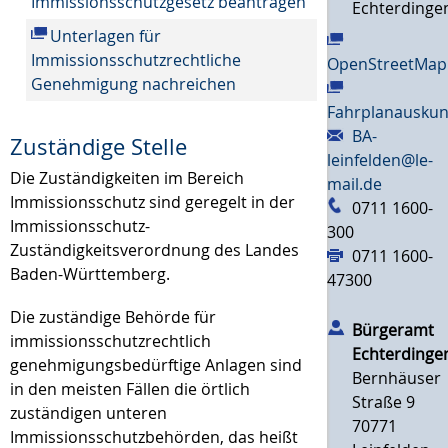
Immissionsschutzgesetz beantragen
Echterdinge
Unterlagen für
Immissionsschutzrechtliche
OpenStreetMap
Genehmigung nachreichen
Fahrplanauskun
BA-
Zuständige Stelle
leinfelden@le-
Die Zuständigkeiten im Bereich
mail.de
Immissionsschutz sind geregelt in der
0711 1600-
Immissionsschutz-
300
Zuständigkeitsverordnung des Landes
0711 1600-
Baden-Württemberg.
47300
Die zuständige Behörde für
Bürgeramt
immissionsschutzrechtlich
Echterdinge
genehmigungsbedürftige Anlagen sind
Bernhäuser
in den meisten Fällen die örtlich
Straße 9
zuständigen unteren
70771
Immissionsschutzbehörden, das heißt