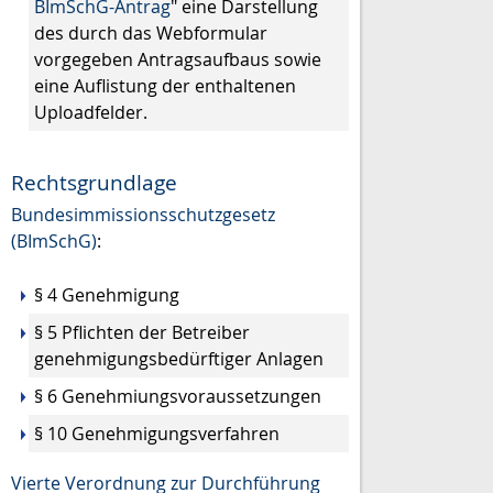
BImSchG-Antrag
" eine Darstellung
des durch das Webformular
vorgegeben Antragsaufbaus sowie
eine Auflistung der enthaltenen
Uploadfelder.
Rechtsgrundlage
Bundesimmissionsschutzgesetz
(BImSchG)
:
§ 4 Genehmigung
§ 5 Pflichten der Betreiber
genehmigungsbedürftiger Anlagen
§ 6 Genehmiungsvoraussetzungen
§ 10 Genehmigungsverfahren
Vierte Verordnung zur Durchführung