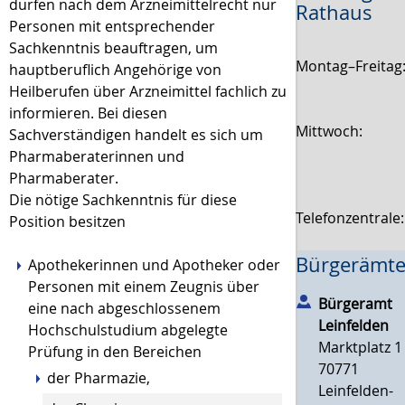
dürfen nach dem Arzneimittelrecht nur
Rathaus
Personen mit entsprechender
Sachkenntnis beauftragen, um
Montag–Freitag
hauptberuflich Angehörige von
Heilberufen über Arzneimittel fachlich zu
informieren. Bei diesen
Mittwoch:
Sachverständigen handelt es sich um
Pharmaberaterinnen und
Pharmaberater.
Die nötige Sachkenntnis für diese
Telefonzentrale
Position besitzen
Bürgerämte
Apothekerinnen und Apotheker oder
Personen mit einem Zeugnis über
Bürgeramt
eine nach abgeschlossenem
Leinfelden
Hochschulstudium abgelegte
Marktplatz 1
Prüfung in den Bereichen
70771
der Pharmazie,
Leinfelden-