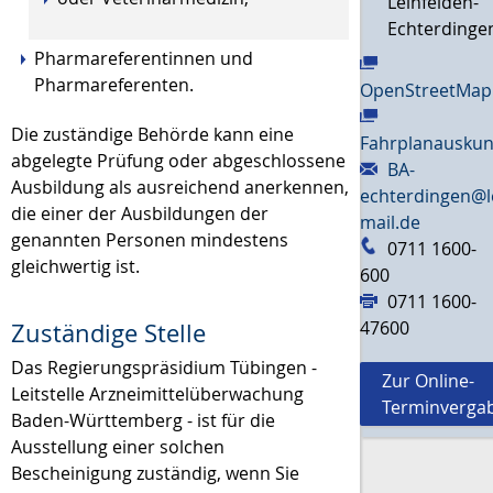
Leinfelden-
Echterdinge
Pharmareferentinnen und
Pharmareferenten.
OpenStreetMap
Die zuständige Behörde kann eine
Fahrplanauskun
abgelegte Prüfung oder abgeschlossene
BA-
Ausbildung als ausreichend anerkennen,
echterdingen@l
die einer der Ausbildungen der
mail.de
genannten Personen mindestens
0711 1600-
gleichwertig ist.
600
0711 1600-
47600
Zuständige Stelle
Das Regierungspräsidium Tübingen -
Zur Online-
Leitstelle Arzneimittelüberwachung
Terminverga
Baden-Württemberg - ist für die
Ausstellung einer solchen
Bescheinigung zuständig, wenn Sie