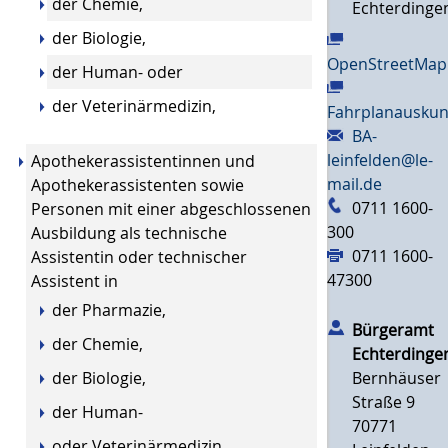
der Chemie,
Echterdinge
der Biologie,
OpenStreetMap
der Human- oder
der Veterinärmedizin,
Fahrplanauskun
BA-
leinfelden@le-
Apothekerassistentinnen und
mail.de
Apothekerassistenten sowie
0711 1600-
Personen mit einer abgeschlossenen
300
Ausbildung als technische
0711 1600-
Assistentin oder technischer
47300
Assistent in
der Pharmazie,
Bürgeramt
der Chemie,
Echterdinge
Bernhäuser
der Biologie,
Straße 9
der Human-
70771
oder Veterinärmedizin,