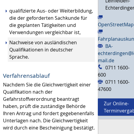
Leinfelden-
Echterdinge
qualifizierte Aus- oder Weiterbildung,
die der geforderten Sachkunde für
OpenStreetMap
die geplanten Tätigkeiten und
Verwendungen vergleichbar ist,
Fahrplanauskun
Nachweise von ausländischen
BA-
Qualifikationen in deutscher
echterdingen@l
Sprache.
mail.de
0711 1600-
600
Verfahrensablauf
0711 1600-
Nachdem Sie die Gleichwertigkeit einer
47600
Qualifikation nach der
Gefahrstoffverordnung beantragt
Zur Online-
haben, prüft die zuständige Behörde
Terminverga
Ihren Antrag und fordert gegebenenfalls
Unterlagen nach. Die Gleichwertigkeit
wird durch eine Bescheinigung bestätigt.