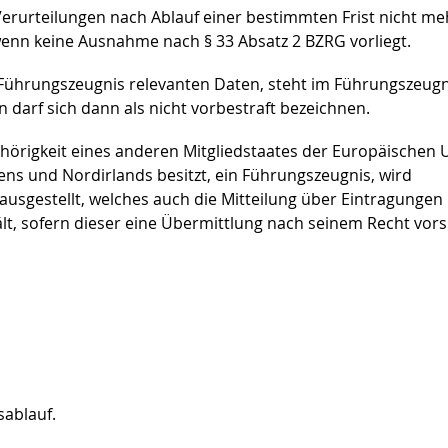
Verurteilungen nach Ablauf einer bestimmten Frist nicht me
n keine Ausnahme nach § 33 Absatz 2 BZRG vorliegt.
s Führungszeugnis relevanten Daten, steht im Führungszeugn
n darf sich dann als nicht vorbestraft bezeichnen.
ehörigkeit eines anderen Mitgliedstaates der
Europäischen 
iens und Nordirlands
besitzt, ein Führungszeugnis, wird
usgestellt, welches auch die Mitteilung über Eintragungen
lt, sofern dieser eine Übermittlung nach seinem Recht vors
sablauf.