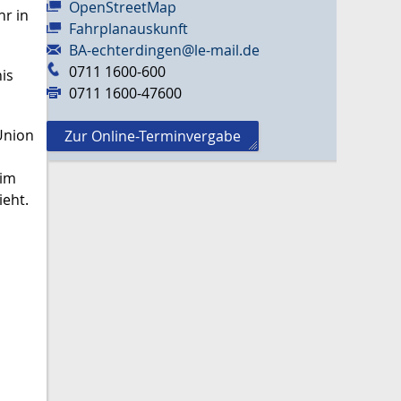
OpenStreetMap
hr in
Fahrplanauskunft
BA-echterdingen@le-mail.de
0711 1600-600
is
0711 1600-47600
Union
Zur Online-Terminvergabe
 im
ieht.