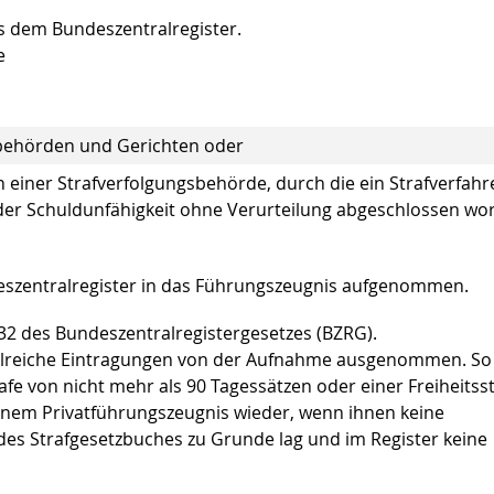
s dem Bundeszentralregister.
e
behörden und Gerichten oder
 einer Strafverfolgungsbehörde, durch die ein Strafverfahr
der Schuldunfähigkeit ohne Verurteilung abgeschlossen wo
deszentralregister in das Führungszeugnis aufgenommen.
2 des Bundeszentralregistergesetzes (BZRG).
ahlreiche Eintragungen von der Aufnahme ausgenommen. So
afe von nicht mehr als 90 Tagessätzen oder einer Freiheitss
einem Privatführungszeugnis wieder, wenn ihnen keine
 des Strafgesetzbuches zu Grunde lag und im Register keine