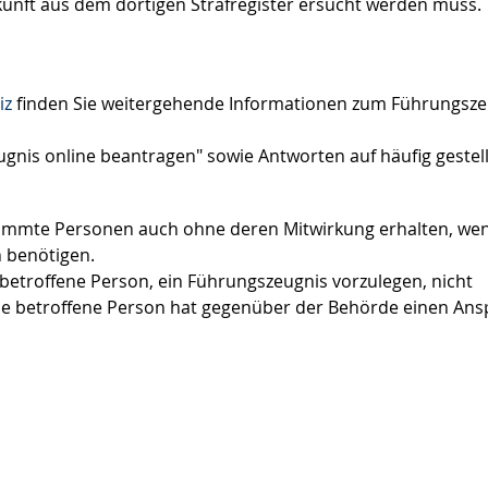
unft aus dem dortigen Strafregister ersucht werden muss.
iz
finden Sie weitergehende Informationen zum Führungsze
gnis online beantragen" sowie Antworten auf häufig gestel
mmte Personen auch ohne deren Mitwirkung erhalten, wen
n benötigen.
 betroffene Person, ein Führungszeugnis vorzulegen, nicht
Die betroffene Person hat gegenüber der Behörde einen An