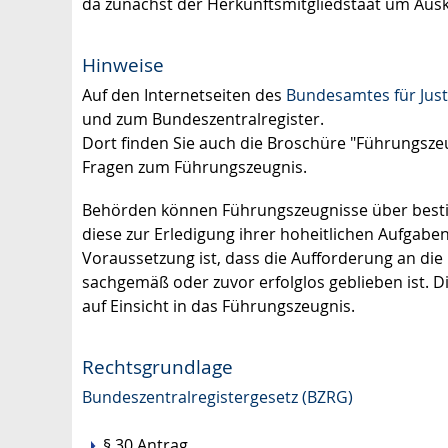
da zunächst der Herkunftsmitgliedstaat um Ausk
Hinweise
Auf den Internetseiten des
Bundesamtes für Just
und zum Bundeszentralregister.
Dort finden Sie auch die Broschüre "Führungszeu
Fragen zum Führungszeugnis.
Behörden können Führungszeugnisse über besti
diese zur Erledigung ihrer hoheitlichen Aufgabe
Voraussetzung ist, dass die Aufforderung an die
sachgemäß oder zuvor erfolglos geblieben ist. 
auf Einsicht in das Führungszeugnis.
Rechtsgrundlage
Bundeszentralregistergesetz (BZRG)
§ 30 Antrag