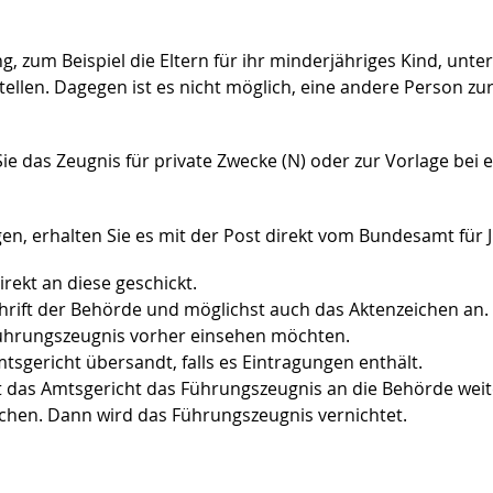
ng
, zum Beispiel die Eltern für ihr minderjähriges Kind,
unter
ellen. Dagegen ist es nicht möglich, eine andere Person zu
e das Zeugnis für private Zwecke (N) oder zur Vorlage bei e
n, erhalten Sie es mit der Post direkt vom Bundesamt für Ju
rekt an diese geschickt.
chrift der Behörde und möglichst auch das Aktenzeichen an.
führungszeugnis vorher einsehen möchten.
tsgericht übersandt, falls es Eintragungen enthält.
t das Amtsgericht das Führungszeugnis an die Behörde weit
chen. Dann wird das Führungszeugnis vernichtet.