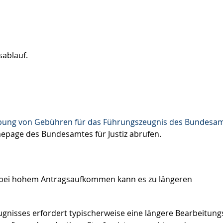
sablauf.
ebung von Gebühren für das Führungszeugnis des Bundesa
page des Bundesamtes für Justiz abrufen.
e bei hohem Antragsaufkommen kann es zu längeren
gnisses erfordert typischerweise eine längere Bearbeitungs