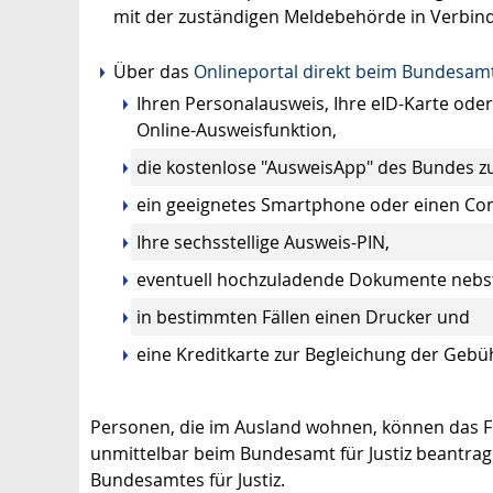
mit der zuständigen Meldebehörde in Verbind
Über das
Onlineportal direkt beim Bundesamt 
Ihren Personalausweis, Ihre eID-Karte oder
Online-Ausweisfunktion,
die kostenlose "AusweisApp" des Bundes z
ein geeignetes Smartphone oder einen Com
Ihre sechsstellige Ausweis-PIN,
eventuell hochzuladende Dokumente nebst 
in bestimmten Fällen einen Drucker und
eine Kreditkarte zur Begleichung der Gebü
Personen, die im Ausland wohnen, können das Fü
unmittelbar beim Bundesamt für Justiz beantrag
Bundesamtes für Justiz.