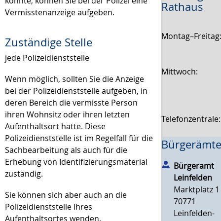
könnte, können Sie bei der Polizei eine
Rathaus
Vermisstenanzeige aufgeben.
Montag–Freitag
Zuständige Stelle
jede Polizeidienststelle
Mittwoch:
Wenn möglich, sollten Sie die Anzeige
bei der Polizeidienststelle aufgeben, in
deren Bereich die vermisste Person
ihren Wohnsitz oder ihren letzten
Telefonzentrale
Aufenthaltsort hatte. Diese
Polizeidienststelle ist im Regelfall für die
Bürgerämte
Sachbearbeitung als auch für die
Erhebung von Identifizierungsmaterial
Bürgeramt
zuständig.
Leinfelden
Marktplatz 1
Sie können sich aber auch an die
70771
Polizeidienststelle Ihres
Leinfelden-
Aufenthaltsortes wenden.