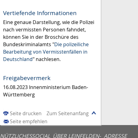
Vertiefende Informationen
Eine genaue Darstellung, wie die Polizei
nach vermissten Personen fahndet,
können Sie in der Broschüre des
Bundeskriminalamts "
Die polizeiliche
Bearbeitung von Vermisstenfällen in
Deutschland
" nachlesen.
Freigabevermerk
16.08.2023 Innenministerium Baden-
Württemberg
Seite drucken
Zum Seitenanfang
Seite empfehlen
NÜTZLICHES
SOCIAL
ÜBER LEINFELDEN-
ADRESSE