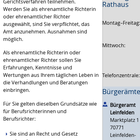
Gerichtsverfahren teilnehmen.
Rathaus
Werden Sie als ehrenamtliche Richterin
oder ehrenamtlicher Richter
Montag–Freitag
ausgewählt, sind Sie verpflichtet, das
Amt anzunehmen. Ausnahmen sind
möglich.
Mittwoch:
Als ehrenamtliche Richterin oder
ehrenamtlicher Richter sollen Sie
Erfahrungen, Kenntnisse und
Wertungen aus Ihrem täglichen Leben in
Telefonzentrale
die Verhandlungen und Beratungen
einbringen.
Bürgerämte
Für Sie gelten dieselben Grundsätze wie
Bürgeramt
für Berufsrichterinnen und
Leinfelden
Berufsrichter:
Marktplatz 1
70771
Sie sind an Recht und Gesetz
Leinfelden-