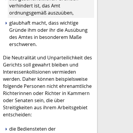
verhindert ist, das Amt
ordn
ungsgemäß auszuüben,
glaubhaft macht, dass wichtige
Gründe ihm oder ihr die Ausübung
des Amtes in besonderem Maße
erschweren.
Die Neutralität und Unparteilichkeit des
Gerichts soll gewahrt bleiben und
Interessenkollisionen vermieden
werden. Daher können beispielsweise
f
olgende Personen nicht ehrenamtliche
Richterinnen oder Richter in Kammern
oder Senaten
sein, die über
Streitigkeiten aus ihrem Arbeitsgebiet
entscheiden:
die Bediensteten der