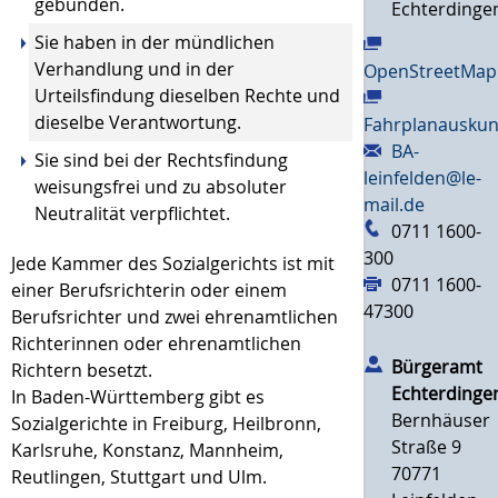
gebunden.
Echterdinge
Sie haben in der mündlichen
Verhandlung und in der
OpenStreetMap
Urteilsfindung dieselben Rechte und
dieselbe Verantwortung.
Fahrplanauskun
BA-
Sie sind bei der Rechtsfindung
leinfelden@le-
weisungsfrei und zu absoluter
mail.de
Neutralität verpflichtet.
0711 1600-
300
Jede Kammer des Sozialgerichts ist mit
0711 1600-
einer Berufsrichterin oder einem
47300
Berufsrichter und zwei ehrenamtlichen
Richterinnen oder ehrenamtlichen
Bürgeramt
Richtern besetzt.
Echterdinge
In Baden-Württemberg gibt es
Bernhäuser
Sozialgerichte in Freiburg, Heilbronn,
Straße 9
Karlsruhe,
Konstanz, Mannheim,
70771
Reutlingen, Stuttgart und Ulm.