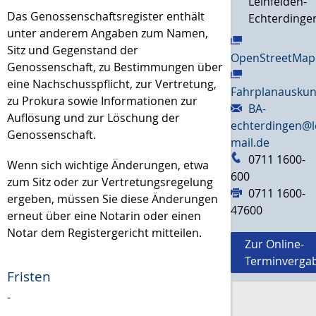
Leinfelden-
Das Genossenschaftsregister enthält
Echterdinge
unter anderem Angaben zum Namen,
Sitz und Gegenstand der
OpenStreetMap
Genossenschaft, zu Bestimmungen über
eine Nachschusspflicht, zur Vertretung,
Fahrplanauskun
zu Prokura sowie Informationen zur
BA-
Auflösung und zur Löschung der
echterdingen@l
Genossenschaft.
mail.de
0711 1600-
Wenn sich wichtige Änderungen, etwa
600
zum Sitz oder zur Vertretungsregelung
0711 1600-
ergeben, müssen Sie diese Änderungen
47600
erneut über eine Notarin oder einen
Notar dem Registergericht mitteilen.
Zur Online-
Terminverga
Fristen
-