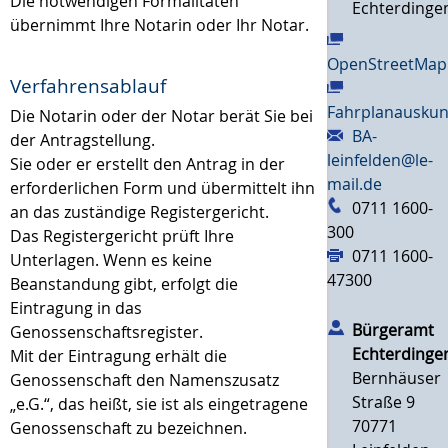
Die notwendigen Formalitäten
Echterdinge
übernimmt Ihre Notarin oder Ihr Notar.
OpenStreetMap
Verfahrensablauf
Fahrplanauskun
Die Notarin oder der Notar berät Sie bei
BA-
der Antragstellung.
leinfelden@le-
Sie oder er erstellt den Antrag in der
mail.de
erforderlichen Form und übermittelt ihn
0711 1600-
an das zuständige Registergericht.
300
Das Registergericht prüft Ihre
0711 1600-
Unterlagen. Wenn es keine
47300
Beanstandung gibt, erfolgt die
Eintragung in das
Bürgeramt
Genossenschaftsregister.
Echterdinge
Mit der Eintragung erhält die
Bernhäuser
Genossenschaft den Namenszusatz
Straße 9
„e.G.“, das heißt, sie ist als eingetragene
70771
Genossenschaft zu bezeichnen.