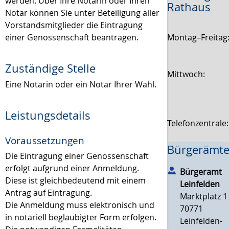
werden. Über Ihre Notarin oder Ihren
Rathaus
Notar können Sie unter Beteiligung aller
Vorstandsmitglieder die Eintragung
Montag–Freitag
einer Genossenschaft beantragen.
Zuständige Stelle
Mittwoch:
Eine Notarin oder ein Notar Ihrer Wahl.
Leistungsdetails
Telefonzentrale
Voraussetzungen
Bürgerämte
Die Eintragung einer Genossenschaft
erfolgt aufgrund einer Anmeldung.
Bürgeramt
Diese ist gleichbedeutend mit einem
Leinfelden
Antrag auf Eintragung.
Marktplatz 1
Die Anmeldung muss elektronisch und
70771
in notariell beglaubigter Form erfolgen.
Leinfelden-