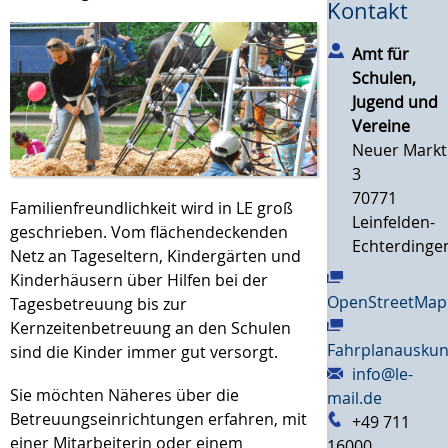
Kontakt
Amt für
Schulen,
Jugend und
Vereine
Neuer Markt
3
70771
Familienfreundlichkeit wird in LE groß
Leinfelden-
geschrieben. Vom flächendeckenden
Echterdinge
Netz an Tageseltern, Kindergärten und
Kinderhäusern über Hilfen bei der
OpenStreetMap
Tagesbetreuung bis zur
Kernzeitenbetreuung an den Schulen
Fahrplanauskun
sind die Kinder immer gut versorgt.
info@le-
Sie möchten Näheres über die
mail.de
Betreuungseinrichtungen erfahren, mit
+49 711
einer Mitarbeiterin oder einem
16000