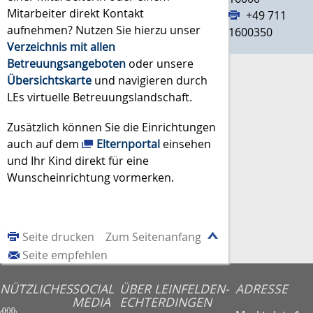
Mitarbeiter direkt Kontakt
+49 711
aufnehmen? Nutzen Sie hierzu unser
1600350
Verzeichnis mit allen
Betreuungsangeboten
oder unsere
Übersichtskarte
und navigieren durch
LEs virtuelle Betreuungslandschaft.
Zusätzlich können Sie die Einrichtungen
auch auf dem
Elternportal
einsehen
und Ihr Kind direkt für eine
Wunscheinrichtung vormerken.
Seite drucken
Zum Seitenanfang
Seite empfehlen
NÜTZLICHES
SOCIAL
ÜBER LEINFELDEN-
ADRESSE
MEDIA
ECHTERDINGEN