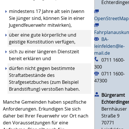
Echterdinge
mindestens 17 Jahre alt sein
(wenn
Sie jünger sind, können Sie in einer
OpenStreetMap
Jugendfeuerwehr mitwirken)
,
Fahrplanauskun
über eine gute körperliche und
BA-
geistige Konstitution verfügen,
leinfelden@le-
sich zu einer längeren Dienstzeit
mail.de
bereit erklären und
0711 1600-
300
dürfen nicht gegen bestimmte
0711 1600-
Straftatbestände des
47300
Strafgesetzbuches
(zum Beispiel
Brandstiftung)
verstoßen haben.
Bürgeramt
Echterdinge
Manche Gemeinden haben spezifische
Bernhäuser
Anforderungen. Erkundigen Sie sich
Straße 9
daher bei Ihrer Feuerwehr vor Ort nach
70771
den Voraussetzungen für eine