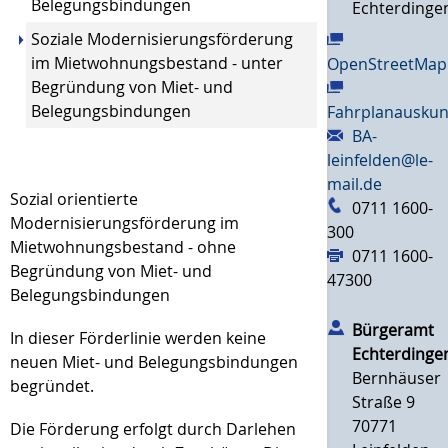
Belegungsbindungen
Echterdinge
Soziale Modernisierungsförderung
im Mietwohnungsbestand - unter
OpenStreetMap
Begründung von Miet- und
Belegungsbindungen
Fahrplanauskun
BA-
leinfelden@le-
mail.de
Sozial orientierte
0711 1600-
Modernisierungsförderung im
300
Mietwohnungsbestand - ohne
0711 1600-
Begründung von Miet- und
47300
Belegungsbindungen
Bürgeramt
In dieser Förderlinie werden keine
Echterdinge
neuen Miet- und Belegungsbindungen
Bernhäuser
begründet.
Straße 9
70771
Die Förderung erfolgt durch Darlehen