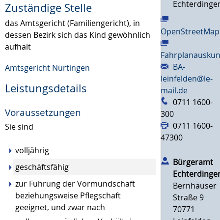
Echterdinge
Zuständige Stelle
das Amtsgericht (Familiengericht), in
OpenStreetMap
dessen Bezirk sich das Kind gewöhnlich
aufhält
Fahrplanauskun
BA-
Amtsgericht Nürtingen
leinfelden@le-
Leistungsdetails
mail.de
0711 1600-
Voraussetzungen
300
0711 1600-
Sie sind
47300
volljährig
Bürgeramt
geschäftsfähig
Echterdinge
zur Führung der Vormundschaft
Bernhäuser
beziehungsweise Pflegschaft
Straße 9
geeignet, und zwar nach
70771