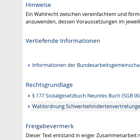
Hinweise
Ein Wahlrecht zwischen vereinfachtem und förml
anzuwenden, dessen Voraussetzungen im jeweilige
Vertiefende Informationen
Informationen der Bundesarbeitsgemeinschaf
Rechtsgrundlage
§ 177 Sozialgesetzbuch Neuntes Buch (SGB IX
Wahlordnung Schwerbehindertenvertretung
Freigabevermerk
Dieser Text entstand in enger Zusammenarbeit m