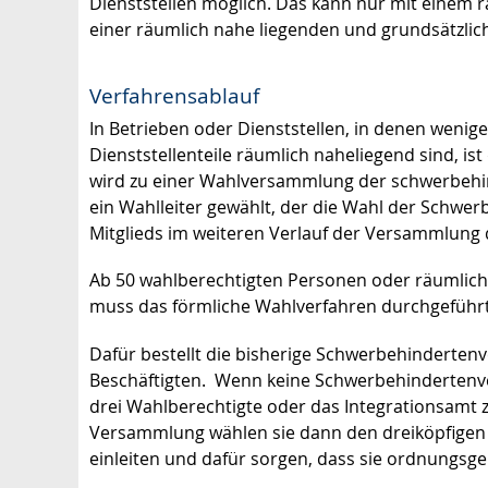
Dienststellen möglich. Das kann nur mit einem 
einer räumlich nahe liegenden und grundsätzlich
Verfahrensablauf
In Betrieben oder Dienststellen, in denen wenige
Dienststellenteile räumlich naheliegend sind, i
wird zu einer Wahlversammlung der schwerbehi
ein Wahlleiter gewählt, der die Wahl der Schwe
Mitglieds im weiteren Verlauf der Versammlung 
Ab 50 wahlberechtigten Personen oder räumliche
muss das förmliche Wahlverfahren durchgefüh
Dafür bestellt die bisherige Schwerbehindertenv
Beschäftigten. Wenn keine Schwerbehindertenver
drei Wahlberechtigte oder das Integrationsamt 
Versammlung wählen sie dann den dreiköpfigen
einleiten und dafür sorgen, dass sie ordnungsg