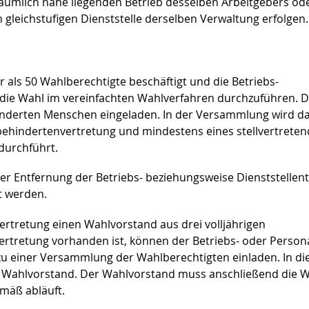
räumlich nahe liegenden Betrieb desselben Arbeitgebers od
 gleichstufigen Dienststelle derselben Verwaltung erfolgen.
r als 50 Wahlberechtigte beschäftigt und die Betriebs-
st die Wahl im vereinfachten Wahlverfahren durchzuführen. 
nderten Menschen eingeladen. In der Versammlung wird d
rbehindertenvertretung und mindestens eines stellvertrete
durchführt.
r Entfernung der Betriebs- beziehungsweise Dienststellent
rt werden.
ertretung einen Wahlvorstand aus drei volljährigen
tretung vorhanden ist, können der Betriebs- oder Persona
zu einer Versammlung der Wahlberechtigten einladen. In di
 Wahlvorstand. Der Wahlvorstand muss anschließend die 
emäß abläuft.