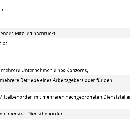
nn:
e
etendes Mitglied nachrückt
ibt.
r mehrere Unternehmen eines Konzerns,
mehrere Betriebe eines Arbeitsgebers oder für den
 Mittelbehörden mit mehreren nachgeordneten Dienststelle
den obersten Dienstbehörden.