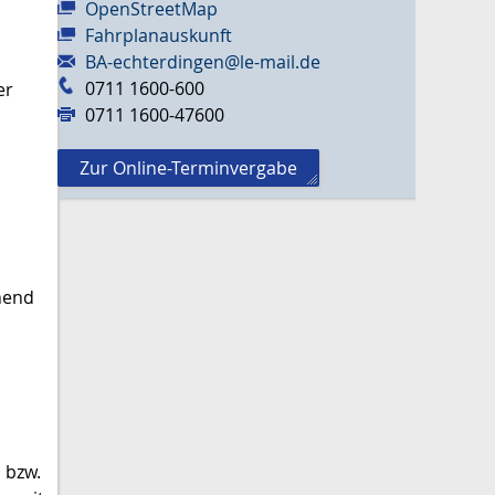
OpenStreetMap
Fahrplanauskunft
BA-echterdingen@le-mail.de
0711 1600-600
er
0711 1600-47600
Zur Online-Terminvergabe
ehend
 bzw.