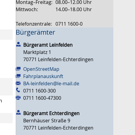
Montag–Freitag:
08.00–12.00 Uhr
Mittwoch:
14.00–18.00 Uhr
Telefonzentrale:
0711 1600-0
Bürgerämter
Bürgeramt Leinfelden
Marktplatz 1
70771
Leinfelden-Echterdingen
OpenStreetMap
Fahrplanauskunft
BA-leinfelden@le-mail.de
0711 1600-300
0711 1600-47300
n
Bürgeramt Echterdingen
Bernhäuser Straße 9
70771
Leinfelden-Echterdingen