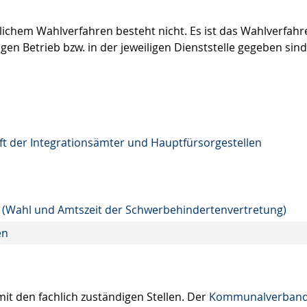
ichem Wahlverfahren besteht nicht. Es ist das Wahlverfahr
n Betrieb bzw. in der jeweiligen Dienststelle gegeben sind
t der Integrationsämter und Hauptfürsorgestellen
) (Wahl und Amtszeit der Schwerbehindertenvertretung)
en
it den fachlich zuständigen Stellen. Der
Kommunalverband