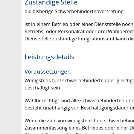
Zuständige Stelle
die bisherige Schwerbehindertenvertretung
Ist in einem Betrieb oder einer Dienststelle n
Betriebs- oder Personalrat oder drei Wahlberech
Dienststelle zuständige Integrationsamt kann die
Leistungsdetails
Voraussetzungen
Wenigstens fünf schwerbehinderte oder gleich
beschäftigt sein.
Wahlberechtigt sind alle schwerbehinderten und 
besteht unabhängig von Beschäftigungsdauer un
Wenn die Zahl von wenigstens fünf schwerbehinde
Zusammenfassung eines
Betriebes oder einer D