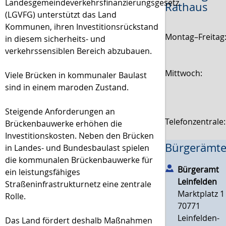
Landesgemeindeverkehrsfinanzierungsgesetz
Rathaus
(LGVFG) unterstützt das Land
Kommunen, ihren Investitionsrückstand
Montag–Freitag
in diesem sicherheits- und
verkehrssensiblen Bereich abzubauen.
Mittwoch:
Viele Brücken in kommunaler Baulast
sind in einem maroden Zustand.
Steigende Anforderungen an
Telefonzentrale
Brückenbauwerke erhöhen die
Investitionskosten. Neben den Brücken
Bürgerämte
in Landes- und Bundesbaulast spielen
die kommunalen Brückenbauwerke für
Bürgeramt
ein leistungsfähiges
Leinfelden
Straßeninfrastrukturnetz eine zentrale
Marktplatz 1
Rolle.
70771
Leinfelden-
Das Land fördert deshalb Maßnahmen