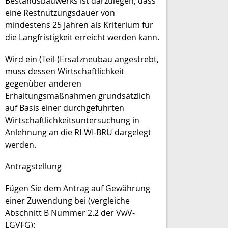
Bestandsbauwerks ist darzulegen, dass
eine Restnutzungsdauer von
mindestens 25 Jahren als Kriterium für
die Langfristigkeit erreicht werden kann.
Wird ein (Teil-)Ersatzneubau angestrebt,
muss dessen Wirtschaftlichkeit
gegenüber anderen
Erhaltungsmaßnahmen grundsätzlich
auf Basis einer durchgeführten
Wirtschaftlichkeitsuntersuchung in
Anlehnung an die RI-WI-BRÜ dargelegt
werden.
Antragstellung
Fügen Sie dem Antrag auf Gewährung
einer Zuwendung bei (vergleiche
Abschnitt B Nummer 2.2 der VwV-
LGVFG):