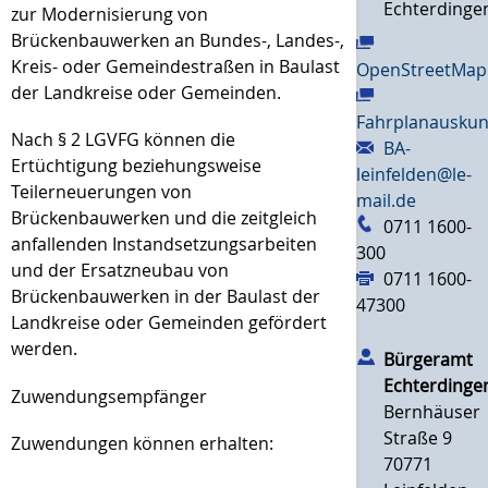
Echterdinge
zur Modernisierung von
Brückenbauwerken an Bundes-, Landes-,
Kreis- oder Gemeindestraßen in Baulast
OpenStreetMap
der Landkreise oder Gemeinden.
Fahrplanauskun
Nach § 2 LGVFG können die
BA-
Ertüchtigung beziehungsweise
leinfelden@le-
Teilerneuerungen von
mail.de
Brückenbauwerken und die zeitgleich
0711 1600-
anfallenden Instandsetzungsarbeiten
300
und der Ersatzneubau von
0711 1600-
Brückenbauwerken in der Baulast der
47300
Landkreise oder Gemeinden gefördert
werden.
Bürgeramt
Echterdinge
Zuwendungsempfänger
Bernhäuser
Straße 9
Zuwendungen können erhalten:
70771