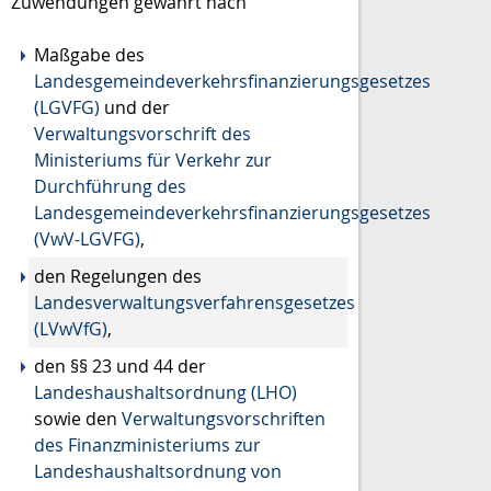
Zuwendungen gewährt nach
Maßgabe des
Landesgemeindeverkehrsfinanzierungsgesetzes
(LGVFG)
und der
Verwaltungsvorschrift des
Ministeriums für Verkehr zur
Durchführung des
Landesgemeindeverkehrsfinanzierungsgesetzes
(VwV-LGVFG)
,
den Regelungen des
Landesverwaltungsverfahrensgesetzes
(LVwVfG)
,
den §§ 23 und 44 der
Landeshaushaltsordnung (LHO)
sowie den
Verwaltungsvorschriften
des Finanzministeriums zur
Landeshaushaltsordnung von