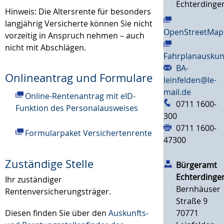
Echterdinge
Hinweis:
Die Altersrente für besonders
langjährig Versicherte können Sie nicht
OpenStreetMap
vorzeitig in Anspruch nehmen – auch
nicht mit Abschlägen.
Fahrplanauskun
BA-
Onlineantrag und Formulare
leinfelden@le-
mail.de
Online-Rentenantrag mit eID-
0711 1600-
Funktion des Personalausweises
300
0711 1600-
Formularpaket Versichertenrente
47300
Zuständige Stelle
Bürgeramt
Echterdinge
Ihr zuständiger
Bernhäuser
Rentenversicherungsträger.
Straße 9
70771
Diesen finden Sie über den
Auskunfts-