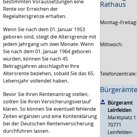
bestimmten Voraussetzungen eine
Rathaus
Rente vor Erreichen der
Regelaltersgrenze erhalten.
Montag–Freitag
Wenn Sie nach dem 01. Januar 1953
geboren sind, steigt die Altersgrenze mit
jedem Jahrgang um zwei Monate. Wenn
Mittwoch:
Sie nach dem 01. Januar 1964 geboren
wurden, können Sie nach 45
Beitragsjahren abschlagsfrei Ihre
Altersrente beziehen, sobald Sie das 65.
Telefonzentrale
Lebensjahr vollendet haben.
Bürgerämte
Bevor Sie Ihren Rentenantrag stellen,
sollten Sie Ihren Versicherungsverlauf
Bürgeramt
klären. So können Sie eventuell fehlende
Leinfelden
Zeiten ergänzen und eine Kontenklärung
Marktplatz 1
bei der Deutschen Rentenversicherung
70771
durchführen lassen.
Leinfelden-