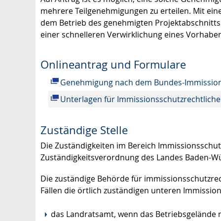
mehrere Teilgenehmigungen zu erteilen. Mit ein
dem Betrieb des genehmigten Projektabschnitts 
einer schnelleren Verwirklichung eines Vorhaben
Onlineantrag und Formulare
Genehmigung nach dem Bundes-Immission
Unterlagen für Immissionsschutzrechtlic
Zuständige Stelle
Die Zuständigkeiten im Bereich Immissionsschutz
Zuständigkeitsverordnung des Landes Baden-W
Die zuständige Behörde für immissionsschutzre
Fällen die örtlich zuständigen unteren Immissi
das Landratsamt, wenn das Betriebsgelände mi