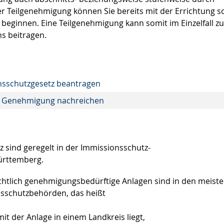
er Teilgenehmigung können Sie bereits mit der Errichtung s
beginnen. Eine Teilgenehmigung kann somit im Einzelfall zu
s beitragen.
sschutzgesetz beantragen
he Genehmigung nachreichen
 sind geregelt in der Immissionsschutz-
ürttemberg.
chtlich genehmigungsbedürftige Anlagen sind in den meist
onsschutzbehörden, das heißt
t der Anlage in einem Landkreis liegt,