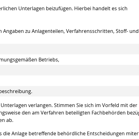
rlichen Unterlagen beizufügen. Hierbei handelt es sich
 Angaben zu Anlagenteilen, Verfahrensschritten, Stoff- und
mmungsgemäßen Betriebs,
beschreibung.
e Unterlagen verlangen. Stimmen Sie sich im Vorfeld mit der
ngsweise den am Verfahren beteiligten Fachbehörden bezüg
en ab.
ie Anlage betreffende behördliche Entscheidungen mitert