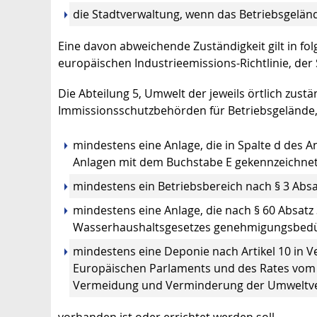
die Stadtverwaltung, wenn das Betriebsgelände
Eine davon abweichende Zuständigkeit gilt in fo
europäischen Industrieemissions-Richtlinie, der
Die Abteilung 5, Umwelt der jeweils örtlich zust
Immissionsschutzbehörden für Betriebsgelände,
mindestens eine Anlage, die in Spalte d des
Anlagen mit dem Buchstabe E gekennzeichnet 
mindestens ein Betriebsbereich nach § 3 Absa
mindestens eine Anlage, die nach § 60 Absa
Wasserhaushaltsgesetzes genehmigungsbedürf
mindestens eine Deponie nach Artikel 10 in V
Europäischen Parlaments und des Rates vom 
Vermeidung und Verminderung der Umweltver
vorhanden ist oder errichtet werden soll.