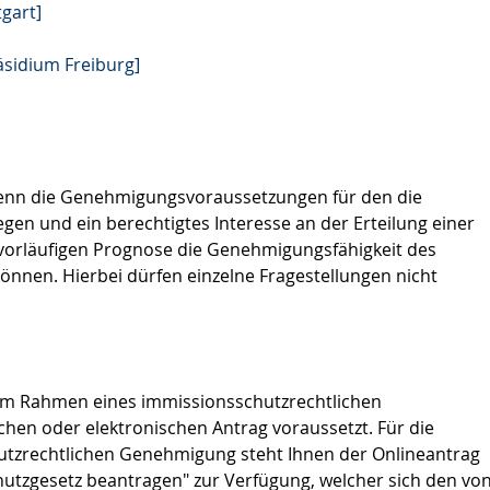
gart]
äsidium Freiburg]
 wenn die Genehmigungsvoraussetzungen für den die
iegen und
ein berechtigtes Interesse an der Erteilung einer
 vorläufigen Prognose die Genehmigungsfähigkeit des
nnen. Hierbei dürfen einzelne Fragestellungen nicht
 im Rahmen eines immissionsschutzrechtlichen
ichen oder elektronischen Antrag voraussetzt. Für die
utzrechtlichen Genehmigung steht Ihnen der Onlineantrag
zgesetz beantragen" zur Verfügung, welcher sich den vo