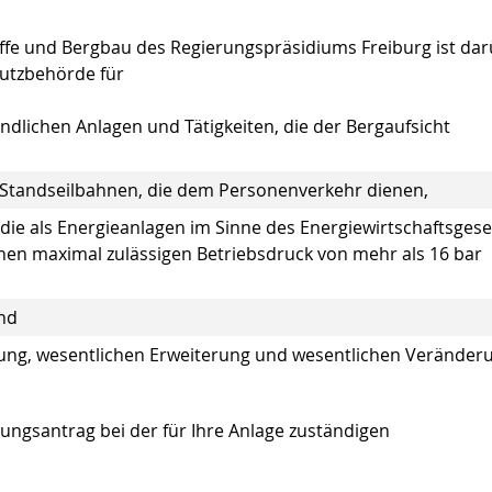
offe und Bergbau des Regierungspräsidiums Freiburg ist da
hutzbehörde für
indlichen Anlagen und Tätigkeiten, die der Bergaufsicht
Standseilbahnen, die dem Personenverkehr dienen,
ie als Energieanlagen im Sinne des Energiewirtschaftsgese
nen maximal zulässigen Betriebsdruck von mehr als 16 bar
nd
llung, wesentlichen Erweiterung und wesentlichen Veränder
gungsantrag bei der für Ihre Anlage zuständigen