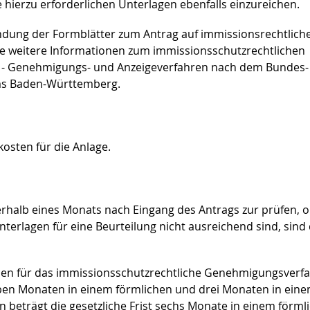
hierzu erforderlichen Unterlagen ebenfalls einzureichen.
ndung der Formblätter zum Antrag auf immissionsrechtlich
ie weitere Informationen zum immissionsschutzrechtlichen
n - Genehmigungs- und Anzeigeverfahren nach dem Bundes-
s Baden-Württemberg.
osten für die Anlage.
halb eines Monats nach Eingang des Antrags zur prüfen, o
nterlagen für eine Beurteilung nicht ausreichend sind, sind
nnen für das immissionsschutzrechtliche Genehmigungsverf
ieben Monaten in einem förmlichen und drei Monaten in ein
 beträgt die gesetzliche Frist sechs Monate in einem förml