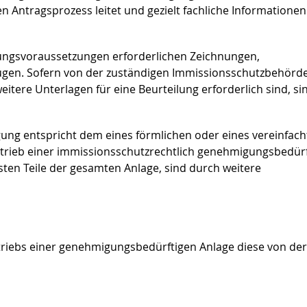
 Antragsprozess leitet und gezielt fachliche Informationen
ungsvoraussetzungen erforderlichen Zeichnungen,
ügen.
Sofern von der zuständigen Immissionsschutzbehörd
tere Unterlagen für eine Beurteilung erforderlich sind, si
gung entspricht dem eines förmlichen oder eines vereinfac
trieb einer immissionsschutzrechtlich genehmigungsbedür
sten Teile der gesamten Anlage, sind durch weitere
triebs einer genehmigungsbedürftigen Anlage diese von der