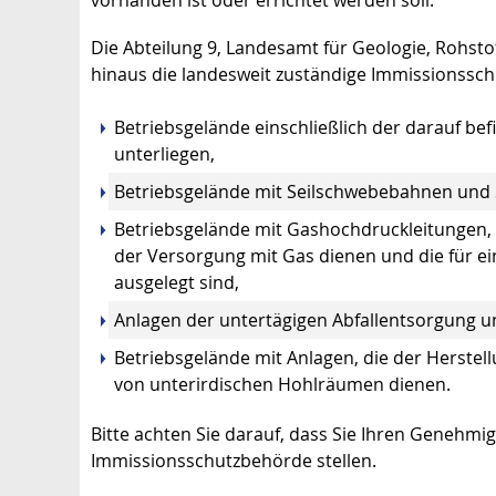
Die Abteilung 9, Landesamt für Geologie, Rohst
hinaus die landesweit zuständige Immissionssc
Betriebsgelände einschließlich der darauf bef
unterliegen,
Betriebsgelände mit Seilschwebebahnen und 
Betriebsgelände mit Gashochdruckleitungen, d
der Versorgung mit Gas dienen und die für ei
ausgelegt sind,
Anlagen der untertägigen Abfallentsorgung u
Betriebsgelände mit Anlagen, die der Herste
von unterirdischen Hohlräumen dienen.
Bitte achten Sie darauf, dass Sie Ihren Genehmi
Immissionsschutzbehörde stellen.