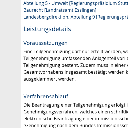
Abteilung 5 - Umwelt [Regierungspräsidium Stutt
Baurecht [Landratsamt Esslingen]
Landesbergdirektion, Abteilung 9 [Regierungspr
Leistungsdetails
Voraussetzungen
Eine Teilgenehmigung darf nur erteilt werden,
Teilgenehmigung umfassenden Anlagenteil vorl
Teilgenehmigung besteht
. Zudem muss in einer
Gesamtvorhabens insgesamt bestätigt werden kö
ausgeklammert werden.
Verfahrensablauf
Die Beantragung einer Teilgenehmigung erfolgt
Genehmigungsverfahren, welches
einen schriftl
elektronische Beantragung einer immissionssch
"Genehmigung nach dem Bundes-Immissionsschut