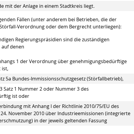
 mit der Anlage in einem Stadtkreis liegt.
lgenden Fällen (unter anderem bei Betrieben, die der
 Störfall-Verordnung oder dem Bergrecht unterliegen):
ändigen Regierungspräsidien sind die zuständigen
 auf denen
 Anhangs 1 der Verordnung über genehmigungsbedürftige
ist,
tz 5a Bundes-Immissionsschutzgesetz (Störfallbetrieb),
tz 3 Satz 1 Nummer 2 oder Nummer 3 des
tig ist oder
erbindung mit Anhang I der Richtlinie 2010/75/EU des
24. November 2010 über Industrieemissionen (integrierte
schmutzung) in der jeweils geltenden Fassung