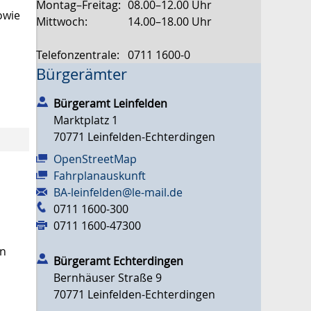
Montag–Freitag:
08.00–12.00 Uhr
owie
Mittwoch:
14.00–18.00 Uhr
Telefonzentrale:
0711 1600-0
Bürgerämter
Bürgeramt Leinfelden
Marktplatz 1
70771
Leinfelden-Echterdingen
OpenStreetMap
Fahrplanauskunft
BA-leinfelden@le-mail.de
0711 1600-300
0711 1600-47300
en
Bürgeramt Echterdingen
Bernhäuser Straße 9
70771
Leinfelden-Echterdingen