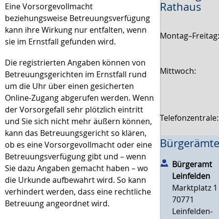
Rathaus
Eine Vorsorgevollmacht
beziehungsweise Betreuungsverfügung
kann ihre Wirkung nur entfalten, wenn
Montag–Freitag
sie im Ernstfall gefunden wird.
Die registrierten Angaben können von
Mittwoch:
Betreuungsgerichten im Ernstfall rund
um die Uhr über einen gesicherten
Online-Zugang abgerufen werden. Wenn
der Vorsorgefall sehr plötzlich eintritt
Telefonzentrale
und Sie sich nicht mehr äußern können,
kann das Betreuungsgericht so klären,
Bürgerämte
ob es eine Vorsorgevollmacht oder eine
Betreuungsverfügung gibt und – wenn
Bürgeramt
Sie dazu Angaben gemacht haben – wo
Leinfelden
die Urkunde aufbewahrt wird. So kann
Marktplatz 1
verhindert werden, dass eine rechtliche
70771
Betreuung angeordnet wird.
Leinfelden-