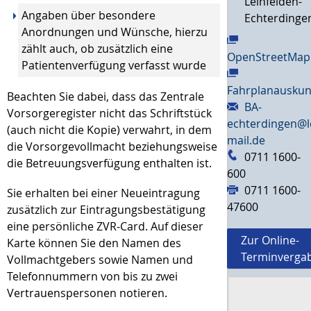
Leinfelden-
Angaben über besondere
Echterdinge
Anordnungen und Wünsche, hierzu
zählt auch, ob zusätzlich eine
OpenStreetMap
Patientenverfügung verfasst wurde
Fahrplanauskun
Beachten Sie dabei, dass das Zentrale
BA-
Vorsorgeregister nicht das Schriftstück
echterdingen@l
(auch nicht die Kopie) verwahrt, in dem
mail.de
die Vorsorgevollmacht beziehungsweise
0711 1600-
die Betreuungsverfügung enthalten ist.
600
0711 1600-
Sie erhalten bei einer Neueintragung
47600
zusätzlich zur Eintragungsbestätigung
eine persönliche ZVR-Card. Auf dieser
Zur Online-
Karte können Sie den Namen des
Terminverga
Vollmachtgebers sowie Namen und
Telefonnummern von bis zu zwei
Vertrauenspersonen notieren.