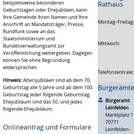
beispielsweise besonderen
Rathaus
Geburtstagen oder Ehejubiläen,
kann
Ihre Gemeinde Ihren Namen und Ihre
Montag–Freitag
Anschrift an Mandatsträger, Presse,
Rundfunk sowie an das
Staatsministerium und
Mittwoch:
Bundesverwaltungsamt zur
Veröffentlichung weitergeben. Dagegen
können Sie ohne Begründung
widersprechen.
Telefonzentrale
Hinweis:
Altersjubiläen sind ab dem 70.
Bürgerämte
Geburtstag alle 5 Jahre und ab dem 100.
Geburtstag jeder folgende Geburtstag.
Bürgeramt
Ehejubiläum sind das 50. und jedes
Leinfelden
folgende Ehejubiläum.
Marktplatz 1
70771
Onlineantrag und Formulare
Leinfelden-