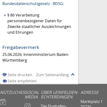
Bundesdatenschutzgesetz - BDSG:
§ 86 Verarbeitung
personenbezogener Daten für
Zwecke staatlicher Auszeichnungen
und Ehrungen
Freigabevermerk
25.06.2026; Innenministerium Baden-
Württemberg
Seite drucken
Zum Seitenanfang
Seite empfehlen
NÜTZLICHES
SOCIAL
ÜBER LEINFELDEN-
ADRESSE
MEDIA
ECHTERDINGEN
Marktplatz 1
Die Flughafen-
70771