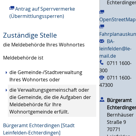
Echterdinge
Antrag auf Sperrvermerke
(Übermittlungssperren)
OpenStreetMap
Fahrplanauskun
Zuständige Stelle
BA-
die Meldebehörde Ihres Wohnortes
leinfelden@le-
mail.de
Meldebehörde ist
0711 1600-
300
die Gemeinde-/Stadtverwaltung
0711 1600-
Ihres Wohnortes oder
47300
die Verwaltungsgemeinschaft oder
die Gemeinde, die die Aufgaben der
Bürgeramt
Meldebehörde für Ihre
Echterdinge
Wohnortgemeinde erfüllt.
Bernhäuser
Straße 9
Bürgeramt Echterdingen [Stadt
70771
Leinfelden-Echterdingen]