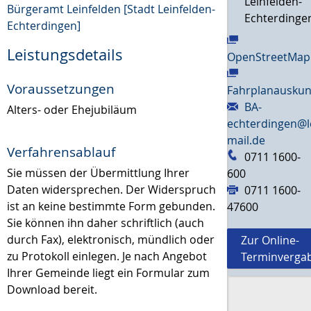
Leinfelden-
Bürgeramt Leinfelden [Stadt Leinfelden-
Echterdinge
Echterdingen]
Leistungsdetails
OpenStreetMap
Voraussetzungen
Fahrplanauskun
BA-
Alters- oder Ehejubiläum
echterdingen@l
mail.de
Verfahrensablauf
0711 1600-
Sie müssen der Übermittlung Ihrer
600
Daten widersprechen. Der Widerspruch
0711 1600-
ist an keine bestimmte Form gebunden.
47600
Sie können ihn daher schriftlich (auch
durch Fax), elektronisch, mündlich oder
Zur Online-
zu Protokoll einlegen.
Je nach Angebot
Terminverga
Ihrer Gemeinde liegt ein Formular zum
Download bereit.