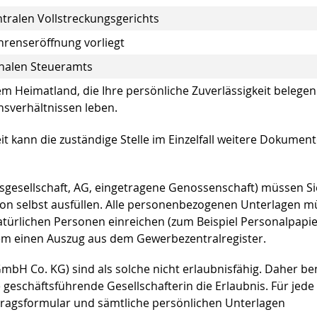
tralen Vollstreckungsgerichts
hrenseröffnung vorliegt
nalen Steueramts
m Heimatland, die Ihre persönliche Zuverlässigkeit belege
sverhältnissen leben.
t kann die zuständige Stelle im Einzelfall weitere Dokumen
gesellschaft, AG, eingetragene Genossenschaft) müssen Si
erson selbst ausfüllen. Alle personenbezogenen Unterlagen 
natürlichen Personen einreichen (zum Beispiel Personalpapie
dem einen Auszug aus dem Gewerbezentralregister.
bH Co. KG) sind als solche nicht erlaubnisfähig. Daher be
 geschäftsführende Gesellschafterin die Erlaubnis. Für jede
tragsformular und sämtliche persönlichen Unterlagen