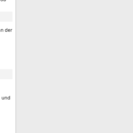
nn der
n und