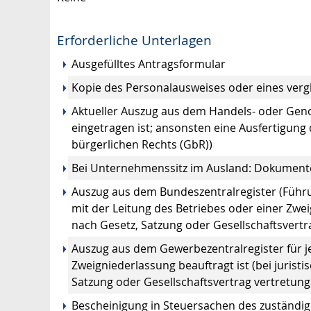
Erforderliche Unterlagen
Ausgefülltes Antragsformular
Kopie des Personalausweises oder eines vergl
Aktueller Auszug aus dem Handels- oder Geno
eingetragen ist; ansonsten eine Ausfertigung 
bürgerlichen Rechts (GbR))
Bei Unternehmenssitz im Ausland: Dokumente
Auszug aus dem Bundeszentralregister (Führun
mit der Leitung des Betriebes oder einer Zweig
nach Gesetz, Satzung oder Gesellschaftsvert
Auszug aus dem Gewerbezentralregister für je
Zweigniederlassung beauftragt ist (bei juristi
Satzung oder Gesellschaftsvertrag vertretun
Bescheinigung in Steuersachen des zuständi