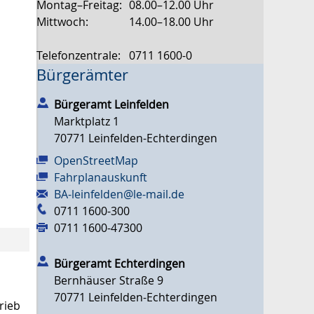
Montag–Freitag:
08.00–12.00 Uhr
Mittwoch:
14.00–18.00 Uhr
Telefonzentrale:
0711 1600-0
Bürgerämter
Bürgeramt Leinfelden
Marktplatz 1
70771
Leinfelden-Echterdingen
OpenStreetMap
Fahrplanauskunft
BA-leinfelden@le-mail.de
0711 1600-300
0711 1600-47300
Bürgeramt Echterdingen
Bernhäuser Straße 9
70771
Leinfelden-Echterdingen
rieb