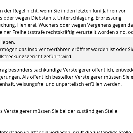
in der Regel nicht, wenn Sie in den letzten fünf Jahren vor
s oder wegen Diebstahls, Unterschlagung, Erpressung,
schung, Hehlerei, Wuchers oder wegen Vergehens gegen da
er Freiheitsstrafe rechtskräftig verurteilt worden sind, o
 leben.
Vermögen das Insolvenzverfahren eröffnet worden ist oder Si
lstreckungsgericht geführt wird.
trag besonders sachkundige Versteigerer öffentlich, entwed
erungen. Als öffentlich bestellter Versteigerer müssen Sie 
senhaft, weisungsfrei und unparteiisch erfüllen werden.
ls Versteigerer müssen Sie bei der zuständigen Stelle
terlagen vollständig vorliegen, prüft die zuständige Stelle,