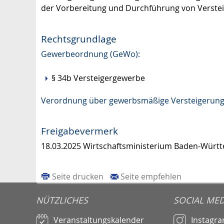
der Vorbereitung und Durchführung von Verstei
Rechtsgrundlage
Gewerbeordnung (GeWo):
§ 34b Versteigergewerbe
Verordnung über gewerbsmäßige Versteigerung
Freigabevermerk
18.03.2025 Wirtschaftsministerium Baden-Würt
Seite drucken
Seite empfehlen
NÜTZLICHES
SOCIAL MED
Veranstaltungskalender
Instagr