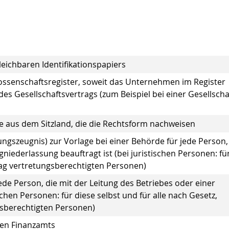
eichbaren Identifikationspapiers
ssenschaftsregister, soweit das Unternehmen im Register
des Gesellschaftsvertrags (zum Beispiel bei einer Gesellscha
 aus dem Sitzland, die die Rechtsform nachweisen
gszeugnis) zur Vorlage bei einer Behörde für jede Person,
niederlassung beauftragt ist (bei juristischen Personen: für
rag vertretungsberechtigten Personen)
de Person, die mit der Leitung des Betriebes oder einer
schen Personen: für diese selbst und für alle nach Gesetz,
gsberechtigten Personen)
gen Finanzamts