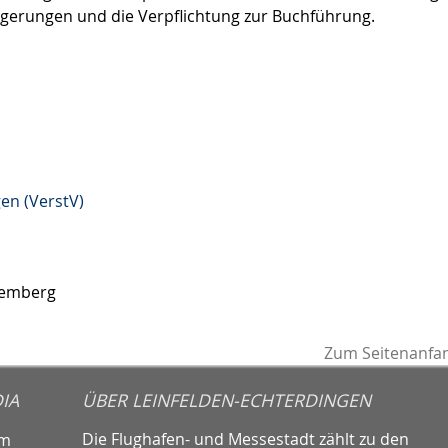
gerungen und die Verpflichtung zur Buchführung.
en (VerstV)
temberg
Zum Seitenanfa
IA
ÜBER LEINFELDEN-ECHTERDINGEN
Die Flughafen- und Messestadt zählt zu den
am