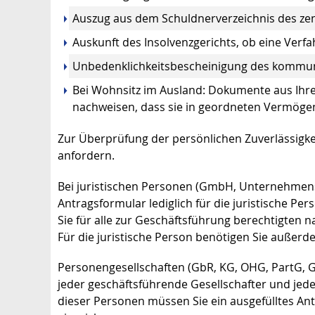
Auszug aus dem Schuldnerverzeichnis des zen
Auskunft des Insolvenzgerichts, ob eine Verfa
Unbedenklichkeitsbescheinigung des kommu
Bei Wohnsitz im Ausland: Dokumente aus Ihre
nachweisen, dass sie in geordneten Vermögen
Zur Überprüfung der persönlichen Zuverlässigkei
anfordern.
Bei juristischen Personen (GmbH, Unternehmens
Antragsformular lediglich für die juristische P
Sie für alle zur Geschäftsführung berechtigten 
Für die juristische Person benötigen Sie außer
Personengesellschaften (GbR, KG, OHG, PartG, Gm
jeder geschäftsführende Gesellschafter und jede
dieser Personen müssen Sie ein ausgefülltes An