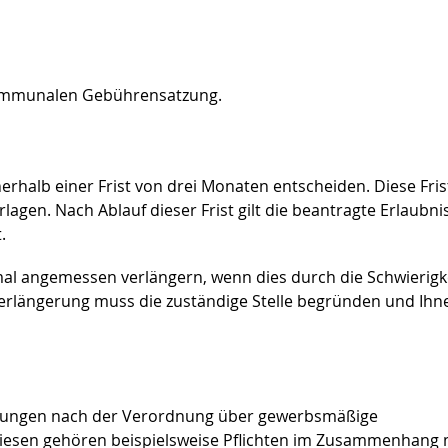
kommunalen Gebührensatzung.
erhalb einer Frist von drei Monaten entscheiden. Diese Fris
agen. Nach Ablauf dieser Frist gilt die beantragte Erlaubnis
.
inmal angemessen verlängern, wenn dies durch die Schwierigk
stverlängerung muss die zuständige Stelle begründen und Ihn
ichtungen nach der Verordnung über gewerbsmäßige
diesen gehören beispielsweise Pflichten im Zusammenhang 