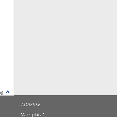
ng
ADRESSE
Marktplatz 1