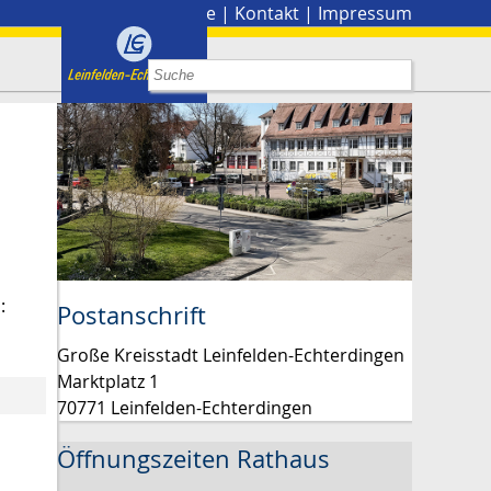
Stadtplan
|
Presse
|
Kontakt
|
Impressum
:
Postanschrift
Große Kreisstadt Leinfelden-Echterdingen
Marktplatz 1
70771 Leinfelden-Echterdingen
Öffnungszeiten Rathaus