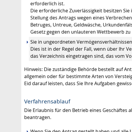
erforderlich ist.
Die erforderliche Zuverlässigkeit besitzen Sie 
Stellung des Antrags wegen eines Verbrechen
Betruges, Untreue, Geldwäsche, Urkundenfäl
Gesetz gegen den unlauteren Wettbewerb zu ein
Sie in ungeordneten Vermögensverhältnissen
Dies ist in der Regel der Fall, wenn über Ihr 
das Verzeichnis eingetragen sind, das vom Vol
Hinweis:
Die zuständige Behörde bestellt auf An
allgemein oder für bestimmte Arten von Versteig
Eid darauf leisten, dass Sie Ihre Aufgaben gewis
Verfahrensablauf
Die Erlaubnis für den Betrieb eines Geschäftes a
beantragen.
Wenn Sie den Antrag gestellt haben und alle Un