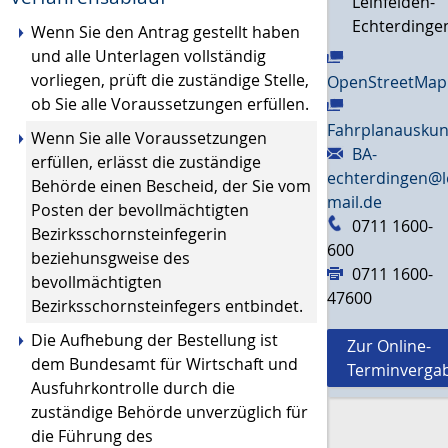
Leinfelden-
Echterdinge
Wenn Sie den Antrag gestellt haben
und alle Unterlagen vollständig
vorliegen, prüft die zuständige Stelle,
OpenStreetMap
ob Sie alle Voraussetzungen erfüllen.
Fahrplanauskun
Wenn Sie alle Voraussetzungen
BA-
erfüllen, erlässt die zuständige
echterdingen@l
Behörde einen Bescheid, der Sie vom
mail.de
Posten der bevollmächtigten
0711 1600-
Bezirksschornsteinfegerin
600
beziehunsgweise des
0711 1600-
bevollmächtigten
47600
Bezirksschornsteinfegers entbindet.
Die Aufhebung der Bestellung ist
Zur Online-
dem Bundesamt für Wirtschaft und
Terminverga
Ausfuhrkontrolle durch die
zuständige Behörde unverzüglich für
die Führung des