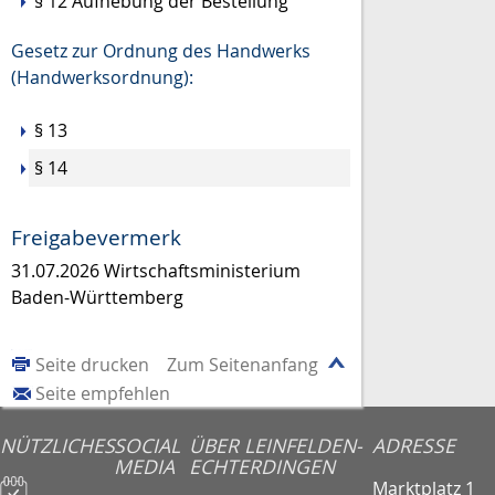
§ 12 Aufhebung der Bestellung
Gesetz zur Ordnung des Handwerks
(Handwerksordnung):
§ 13
§ 14
Freigabevermerk
31.07.2026 Wirtschaftsministerium
Baden-Württemberg
Seite drucken
Zum Seitenanfang
Seite empfehlen
NÜTZLICHES
SOCIAL
ÜBER LEINFELDEN-
ADRESSE
MEDIA
ECHTERDINGEN
Marktplatz 1