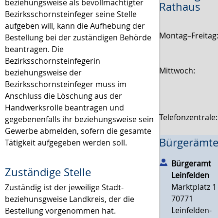
beziehungsweise als bevollmächtigter
Rathaus
Bezirksschornsteinfeger seine Stelle
aufgeben will, kann die Aufhebung der
Montag–Freitag
Bestellung bei der zuständigen Behörde
beantragen. Die
Bezirksschornsteinfegerin
Mittwoch:
beziehungsweise der
Bezirksschornsteinfeger muss im
Anschluss die Löschung aus der
Handwerksrolle beantragen und
Telefonzentrale
gegebenenfalls ihr beziehungsweise sein
Gewerbe abmelden, sofern die gesamte
Bürgerämte
Tätigkeit aufgegeben werden soll.
Bürgeramt
Zuständige Stelle
Leinfelden
Marktplatz 1
Zuständig ist der jeweilige Stadt-
70771
beziehunsgweise Landkreis, der die
Leinfelden-
Bestellung vorgenommen hat.