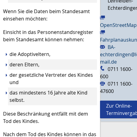
Leinfelden-
Echterdinge
Wenn Sie die Daten beim Standesamt
einsehen möchten:
OpenStreetMap
Einsicht in das Personenstandsregister
beim Standesamt können nehmen:
Fahrplanauskun
BA-
die Adoptiveltern,
echterdingen@l
mail.de
deren Eltern,
0711 1600-
der gesetzliche Vertreter des Kindes
600
und
0711 1600-
47600
das mindestens 16 Jahre alte Kind
selbst.
Zur Online-
Terminverga
Diese Beschränkung entfällt mit dem
Tod des Kindes.
Nach dem Tod des Kindes können in das