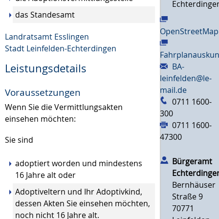
Echterdinge
das Standesamt
OpenStreetMap
Landratsamt Esslingen
Stadt Leinfelden-Echterdingen
Fahrplanauskun
BA-
Leistungsdetails
leinfelden@le-
mail.de
Voraussetzungen
0711 1600-
Wenn Sie die Vermittlungsakten
300
einsehen möchten:
0711 1600-
47300
Sie sind
Bürgeramt
adoptiert worden und mindestens
Echterdinge
16 Jahre alt oder
Bernhäuser
Adoptiveltern und Ihr Adoptivkind,
Straße 9
dessen Akten Sie einsehen möchten,
70771
noch nicht 16 Jahre alt.