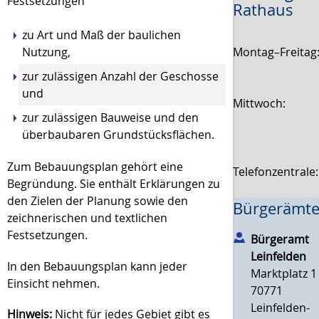
Festsetzungen
Rathaus
zu Art und Maß der baulichen
Montag–Freitag
Nutzung,
zur zulässigen Anzahl der Geschosse
und
Mittwoch:
zur zulässigen Bauweise und den
überbaubaren Grundstücksflächen.
Zum Bebauungsplan gehört eine
Telefonzentrale
Begründung. Sie enthält Erkläru
n
gen zu
den Zielen der Planung sowie den
Bürgerämte
zeichnerischen und textlichen
Festsetzungen.
Bürgeramt
Leinfelden
In den Bebauungsplan kann jeder
Marktplatz 1
Einsicht nehmen.
70771
Leinfelden-
Hinweis:
Nicht für jedes Gebiet gibt es