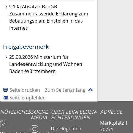
§ 10a Absatz 2 BauGB
Zusammenfassende Erklärung zum
Bebauungsplan; Einstellen in das
Internet
Freigabevermerk
25.03.2026 Ministerium für
Landesentwicklung und Wohnen
Baden-Württemberg
Seite drucken
Zum Seitenanfang
Seite empfehlen
NÜTZLICHES
SOCIAL
ÜBER LEINFELDEN-
ADRESSE
MEDIA
ECHTERDINGEN
Marktplatz 1
Die Flughafen-
70771