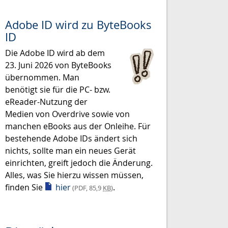
Adobe ID wird zu ByteBooks
ID
Die Adobe ID wird ab dem
23. Juni 2026 von ByteBooks
übernommen. Man
benötigt sie für die PC- bzw.
eReader-Nutzung der
Medien von Overdrive sowie von
manchen eBooks aus der Onleihe. Für
bestehende Adobe IDs ändert sich
nichts, sollte man ein neues Gerät
einrichten, greift jedoch die Änderung.
Alles, was Sie hierzu wissen müssen,
finden Sie
hier
.
(PDF, 85,9
KB
)