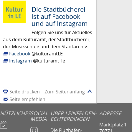
Die Stadtbücherei
ist auf Facebook
und auf Instagram
Folgen Sie uns für Aktuelles
aus dem Kulturamt, der Stadtbücherei,
der Musikschule und dem Stadtarchiv.
Facebook
@kulturamtLE
Instagram
@kulturamt_le
Seite drucken
Zum Seitenanfang
Seite empfehlen
NÜTZLICHES
SOCIAL
ÜBER LEINFELDEN-
ADRESSE
MEDIA
ECHTERDINGEN
Marktplatz 1
Die Flughafen-
70771