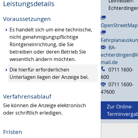
Leinfelden-
Leistungsdetails
Echterdinge
Voraussetzungen
OpenStreetMap
Es handelt sich um eine technische,
nicht genehmigungspflichtige
Fahrplanauskun
Röntgeneinrichtung, die Sie
BA-
betreiben oder deren Betrieb Sie
echterdingen@l
wesentlich ändern möchten.
mail.de
Die hierfür erforderlichen
0711 1600-
Unterlagen liegen der Anzeige bei.
600
0711 1600-
47600
Verfahrensablauf
Sie können die Anzeige elektronisch
Zur Online-
oder schriftlich erledigen.
Terminverga
Fristen