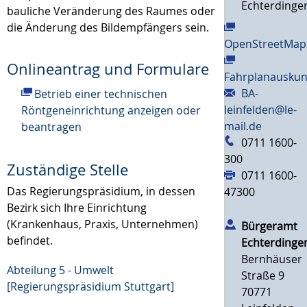
Echterdinge
bauliche Veränderung des Raumes oder
die Änderung des Bildempfängers sein.
OpenStreetMap
Onlineantrag und Formulare
Fahrplanauskun
BA-
Betrieb einer technischen
leinfelden@le-
Röntgeneinrichtung anzeigen oder
mail.de
beantragen
0711 1600-
300
Zuständige Stelle
0711 1600-
Das Regierungspräsidium, in dessen
47300
Bezirk sich Ihre Einrichtung
(Krankenhaus, Praxis, Unternehmen)
Bürgeramt
befindet.
Echterdinge
Bernhäuser
Abteilung 5 - Umwelt
Straße 9
[Regierungspräsidium Stuttgart]
70771