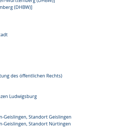
den-Württemberg (DHBW)]
mberg (DHBW)]
tadt
tung des öffentlichen Rechts)
anzen Ludwigsburg
-Geislingen, Standort Geislingen
n-Geislingen, Standort Nürtingen