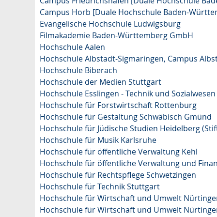
Campus Friedrichshafen [Duale Hochschule Ba
Campus Horb [Duale Hochschule Baden-Württe
Evangelische Hochschule Ludwigsburg
Filmakademie Baden-Württemberg GmbH
Hochschule Aalen
Hochschule Albstadt-Sigmaringen, Campus Albs
Hochschule Biberach
Hochschule der Medien Stuttgart
Hochschule Esslingen - Technik und Sozialwesen
Hochschule für Forstwirtschaft Rottenburg
Hochschule für Gestaltung Schwäbisch Gmünd
Hochschule für Jüdische Studien Heidelberg (Stif
Hochschule für Musik Karlsruhe
Hochschule für öffentliche Verwaltung Kehl
Hochschule für öffentliche Verwaltung und Fin
Hochschule für Rechtspflege Schwetzingen
Hochschule für Technik Stuttgart
Hochschule für Wirtschaft und Umwelt Nürtingen
Hochschule für Wirtschaft und Umwelt Nürtinge