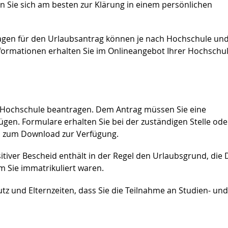
 Sie sich am besten zur Klärung in einem persönlichen
agen für den Urlaubsantrag können je nach Hochschule un
ormationen erhalten Sie im Onlineangebot Ihrer Hochschu
er Hochschule beantragen. Dem Antrag müssen Sie eine
en. Formulare erhalten Sie bei der zuständigen Stelle oder
e, zum Download zur Verfügung.
sitiver Bescheid enthält in der Regel den Urlaubsgrund, die
m Sie immatrikuliert waren.
z und Elternzeiten, dass Sie die Teilnahme an Studien- und