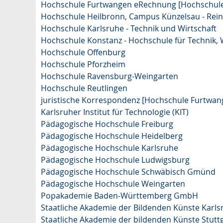
Hochschule Furtwangen eRechnung [Hochschul
Hochschule Heilbronn, Campus Künzelsau - Rei
Hochschule Karlsruhe - Technik und Wirtschaft
Hochschule Konstanz - Hochschule für Technik, 
Hochschule Offenburg
Hochschule Pforzheim
Hochschule Ravensburg-Weingarten
Hochschule Reutlingen
juristische Korrespondenz [Hochschule Furtwan
Karlsruher Institut für Technologie (KIT)
Pädagogische Hochschule Freiburg
Pädagogische Hochschule Heidelberg
Pädagogische Hochschule Karlsruhe
Pädagogische Hochschule Ludwigsburg
Pädagogische Hochschule Schwäbisch Gmünd
Pädagogische Hochschule Weingarten
Popakademie Baden-Württemberg GmbH
Staatliche Akademie der Bildenden Künste Karls
Staatliche Akademie der bildenden Künste Stutt