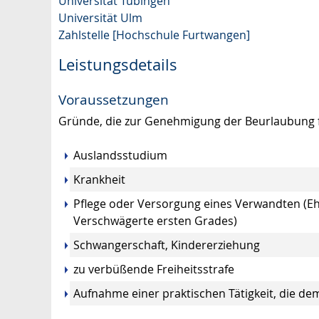
Universität Tübingen
Universität Ulm
Zahlstelle [Hochschule Furtwangen]
Leistungsdetails
Voraussetzungen
Gründe, die zur Genehmigung der Beurlaubung fü
Auslandsstudium
Krankheit
Pflege oder Versorgung eines Verwandten (Eh
Verschwägerte ersten Grades)
Schwangerschaft, Kindererziehung
zu verbüßende Freiheitsstrafe
Aufnahme einer praktischen Tätigkeit, die dem