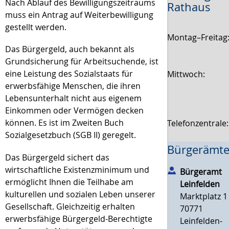
Nach Ablauf des Bewilligungszeitraums
Rathaus
muss ein Antrag auf Weiterbewilligung
gestellt werden.
Montag–Freitag
Das Bürgergeld, auch bekannt als
Grundsicherung für Arbeitsuchende, ist
eine Leistung des Sozialstaats für
Mittwoch:
erwerbsfähige Menschen, die ihren
Lebensunterhalt nicht aus eigenem
Einkommen oder Vermögen decken
können. Es ist im Zweiten Buch
Telefonzentrale
Sozialgesetzbuch (SGB II) geregelt.
Bürgerämte
Das Bürgergeld sichert das
wirtschaftliche Existenzminimum und
Bürgeramt
ermöglicht Ihnen die Teilhabe am
Leinfelden
kulturellen und sozialen Leben unserer
Marktplatz 1
Gesellschaft. Gleichzeitig erhalten
70771
erwerbsfähige Bürgergeld-Berechtigte
Leinfelden-