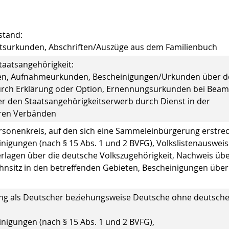
stand:
surkunden, Abschriften/Auszüge aus dem Familienbuch
aatsangehörigkeit:
en, Aufnahmeurkunden, Bescheinigungen/Urkunden über d
urch Erklärung oder Option, Ernennungsurkunden bei Bea
r den Staatsangehörigkeitserwerb durch Dienst in der
ren Verbänden
rsonenkreis, auf den sich eine Sammeleinbürgerung erstrec
igungen (nach § 15 Abs. 1 und 2 BVFG), Volkslistenausweis
lagen über die deutsche Volkszugehörigkeit, Nachweis üb
hnsitz in den betreffenden Gebieten, Bescheinigungen über
ung als Deutscher beziehungsweise Deutsche ohne deutsch
nigungen (nach § 15 Abs. 1 und 2 BVFG),