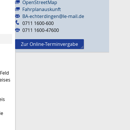
OpenStreetMap
Fahrplanauskunft
BA-echterdingen@le-mail.de
0711 1600-600
0711 1600-47600
Zur Online-Terminvergabe
Feld
eises
eis
ie