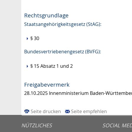
Rechtsgrundlage
Staatsangehörigkeitsgesetz (StAG):
§ 30
Bundesvertriebenengesetz (BVFG):
§ 15 Absatz 1 und 2
Freigabevermerk
28.10.2025 Innenministerium Baden-Württembe
Seite drucken
Seite empfehlen
NÜTZLICHES
SOCIAL MED