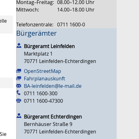
Montag–Freitag:
08.00–12.00 Uhr
Mittwoch:
14.00–18.00 Uhr
lle
Telefonzentrale:
0711 1600-0
Bürgerämter
Bürgeramt Leinfelden
Marktplatz 1
70771
Leinfelden-Echterdingen
OpenStreetMap
Fahrplanauskunft
BA-leinfelden@le-mail.de
0711 1600-300
0711 1600-47300
Bürgeramt Echterdingen
Bernhäuser Straße 9
70771
Leinfelden-Echterdingen
Sie