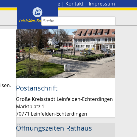
Stadtplan
|
Presse
|
Kontakt
|
Impressum
isen.
Postanschrift
Große Kreisstadt Leinfelden-Echterdingen
Marktplatz 1
70771 Leinfelden-Echterdingen
Öffnungszeiten Rathaus