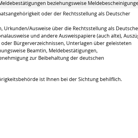
ne, Meldebestätigungen beziehungsweise Meldebescheinigung
atsangehörigkeit oder der Rechtsstellung als Deutscher
, Urkunden/Ausweise über die Rechtsstellung als Deutsche
nalausweise und andere Ausweispapiere (auch alte), Auszü
n oder Bürgerverzeichnissen, Unterlagen über geleisteten
iehungsweise Beamtin, Meldebestätigungen,
enehmigung zur Beibehaltung der deutschen
rigkeitsbehörde ist Ihnen bei der Sichtung behilflich.