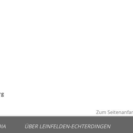
rg
Zum Seitenanfa
IA
ÜBER LEINFELDEN-ECHTERDINGEN