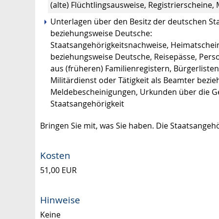
(alte) Flüchtlingsausweise, Registrierschei
Unterlagen über den Besitz der deutschen Sta
beziehungsweise Deutsche:
Staatsangehörigkeitsnachweise, Heimatschein
beziehungsweise Deutsche, Reisepässe, Perso
aus (früheren) Familienregistern, Bürgerliste
Militärdienst oder Tätigkeit als Beamter bez
Meldebescheinigungen, Urkunden über die G
Staatsangehörigkeit
Bringen Sie mit, was Sie haben. Die Staatsangehö
Kosten
51,00 EUR
Hinweise
Keine