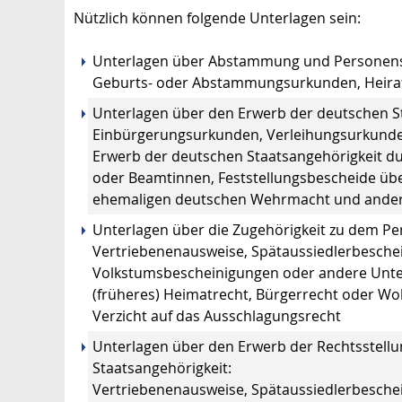
Nützlich können folgende Unterlagen sein:
Unterlagen über Abstammung und Personen
Geburts- oder Abstammungsurkunden, Heirat
Unterlagen über den Erwerb der deutschen St
Einbürgerungsurkunden, Verleihungsurkund
Erwerb der deutschen Staatsangehörigkeit d
oder Beamtinnen, Feststellungsbescheide übe
ehemaligen deutschen Wehrmacht und ande
Unterlagen über die Zugehörigkeit zu dem Pe
Vertriebenenausweise, Spätaussiedlerbeschein
Volkstumsbescheinigungen oder andere Unter
(früheres) Heimatrecht, Bürgerrecht oder Wo
Verzicht auf das Ausschlagungsrecht
Unterlagen über den Erwerb der Rechtsstell
Staatsangehörigkeit:
Vertriebenenausweise, Spätaussiedlerbeschei