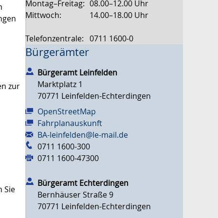
Montag–Freitag:
08.00–12.00 Uhr
m
Mittwoch:
14.00–18.00 Uhr
ungen
Telefonzentrale:
0711 1600-0
Bürgerämter
Bürgeramt Leinfelden
Marktplatz 1
en zur
70771
Leinfelden-Echterdingen
OpenStreetMap
Fahrplanauskunft
BA-leinfelden@le-mail.de
0711 1600-300
0711 1600-47300
Bürgeramt Echterdingen
 Sie
Bernhäuser Straße 9
70771
Leinfelden-Echterdingen