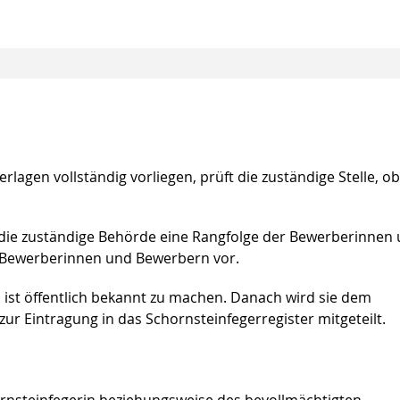
lagen vollständig vorliegen, prüft die zuständige Stelle, ob
t die zuständige Behörde eine Rangfolge der Bewerberinnen
 Bewerberinnen und Bewerbern vor.
 ist öffentlich bekannt zu machen. Danach wird sie dem
ur Eintragung in das Schornsteinfegerregister mitgeteilt.
ornsteinfegerin beziehungsweise des bevollmächtigten