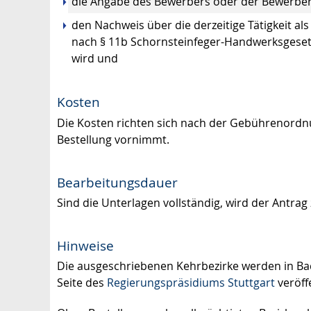
die Angabe des Bewerbers oder der Bewerberi
den Nachweis über die derzeitige Tätigkeit al
nach § 11b Schornsteinfeger-Handwerksgesetz
wird und
Kosten
Die Kosten richten sich nach der Gebührenordnu
Bestellung vornimmt.
Bearbeitungsdauer
Sind die Unterlagen vollständig, wird der Antrag 
Hinweise
Die ausgeschriebenen Kehrbezirke werden in B
Seite des
Regierungspräsidiums Stuttgart
veröffe