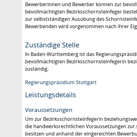
Bewerberinnen und Bewerber können zur bevoll
bevollmächtigten Bezirksschornsteinfeger beste
zur selbstständigen Ausübung des Schornsteinf
Bewerbenden wird vorgenommen nach ihrer Eign
Zuständige Stelle
In Baden-Württemberg ist das Regierungspräsid
bevollmächtigten Bezirksschornsteinfegerin be
zuständig.
Regierungspräsidium Stuttgart
Leistungsdetails
Voraussetzungen
Um zur Bezirksschornsteinfegerin beziehungswei
die handwerksrechtlichen Voraussetzungen zur
besitzen und anhand der eingereichten Bewerb