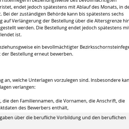
fristet, endet jedoch spätestens mit Ablauf des Monats, in 
et. Bei der zuständigen Behörde kann bis spätestens sechs
g auf Verlängerung der Bestellung über die Altersgrenze hi
 gestellt werden. Die Bestellung endet jedoch spätestens mi
endet ist.
eziehunsgweise ein bevollmächtigter Bezirksschornsteinfeg
t der Bestellung erneut bewerben.
ng an, welche Unterlagen vorzulegen sind. Insbesondere kan
lagen verlangen:
, die den Familiennamen, die Vornamen, die Anschrift, die
ktdaten des Bewerbers enthält,
gaben über die berufliche Vorbildung und den beruflichen