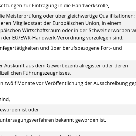
etzungen zur Eintragung in die Handwerksrolle,
ie Meisterprüfung oder über gleichwertige Qualifikationen;
anderen Mitgliedstaat der Europäischen Union, in einem
päischen Wirtschaftsraum oder in der Schweiz erworben w
ch der EU/EWR-Handwerk-Verordnung vorzulegen sind,
infegertätigkeiten und über berufsbezogene Fort- und
er Auskunft aus dem Gewerbezentralregister oder deren
lizeilichen Führungszeugnisses,
ten zwölf Monate vor Veröffentlichung der Ausschreibung ge
sind,
geworden ist oder
euntersagungsverfahren bekannt geworden ist,