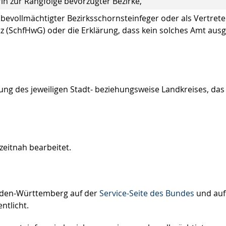
n zur Rangfolge bevorzugter Bezirke,
s bevollmächtigter Bezirksschornsteinfeger oder als Vertrete
 (SchfHwG) oder die Erklärung, dass kein solches Amt aus
ng des jeweiligen Stadt- beziehungsweise Landkreises, das
zeitnah bearbeitet.
aden-Württemberg auf der
Service-Seite des Bundes
und auf
ntlicht.