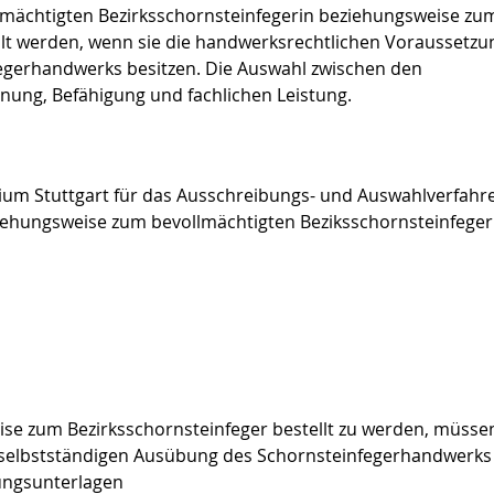
mächtigten Bezirksschornsteinfegerin beziehungsweise zu
llt werden, wenn sie die handwerksrechtlichen Voraussetz
egerhandwerks besitzen. Die Auswahl zwischen den
ung, Befähigung und fachlichen Leistung.
ium Stuttgart für das Ausschreibungs- und Auswahlverfahr
ziehungsweise zum bevollmächtigten Beziksschornsteinfeger
se zum Bezirksschornsteinfeger bestellt zu werden, müssen
 selbstständigen Ausübung des Schornsteinfegerhandwerks
ungsunterlagen