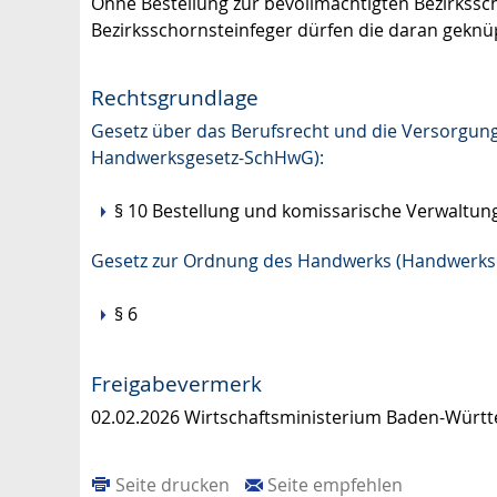
Ohne Bestellung zur bevollmächtigten Bezirkss
Bezirksschornsteinfeger dürfen die daran geknüp
Rechtsgrundlage
Gesetz über das Berufsrecht und die Versorgun
Handwerksgesetz-SchHwG):
§ 10 Bestellung und komissarische Verwaltun
Gesetz zur Ordnung des Handwerks (Handwerk
§ 6
Freigabevermerk
02.02.2026 Wirtschaftsministerium Baden-Würt
Seite drucken
Seite empfehlen