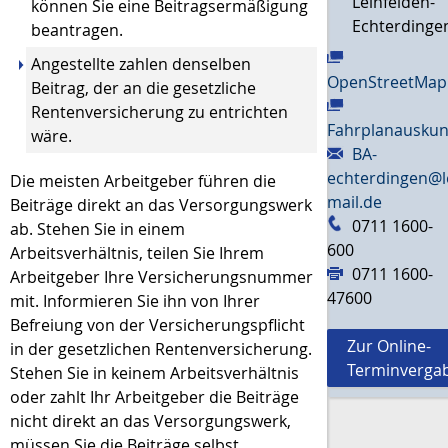
Leinfelden-
können Sie eine Beitragsermäßigung
Echterdinge
beantragen.
Angestellte zahlen denselben
OpenStreetMap
Beitrag, der an die gesetzliche
Rentenversicherung zu entrichten
Fahrplanauskun
wäre.
BA-
echterdingen@l
Die meisten Arbeitgeber führen die
mail.de
Beiträge direkt an das Versorgungswerk
0711 1600-
ab. Stehen Sie in einem
600
Arbeitsverhältnis, teilen Sie Ihrem
0711 1600-
Arbeitgeber Ihre Versicherungsnummer
47600
mit. Informieren Sie ihn von Ihrer
Befreiung von der Versicherungspflicht
Zur Online-
in der gesetzlichen Rentenversicherung.
Terminverga
Stehen Sie in keinem Arbeitsverhältnis
oder zahlt Ihr Arbeitgeber die Beiträge
nicht direkt an das Versorgungswerk,
müssen Sie die Beiträge selbst