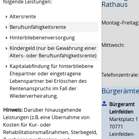
folgende Leistungen:
Rathaus
Altersrente
Montag–Freitag
Berufsunfähigkeitsrente
Hinterbliebenenversorgung
Mittwoch:
Kindergeld (nur bei Gewährung einer
Alters- oder Berufsunfähigkeitsrente)
Kapitalabfindung für hinterbliebene
Ehepartner oder eingetragene
Telefonzentrale
Lebenspartner bei Erlöschen des
Rentenanspruchs im Fall der
Bürgerämte
Wiederverheiratung.
Bürgeramt
Hinweis:
Darüber hinausgehende
Leinfelden
Leistungen (z.B. eine Übernahme von
Marktplatz 1
Kosten für Kur- oder
70771
Rehabilitationsmaßnahmen, Sterbegeld,
Leinfelden-