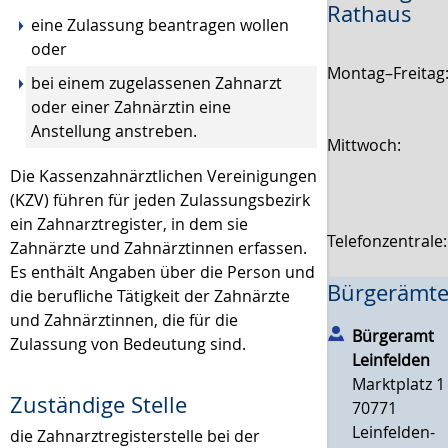
Rathaus
eine Zulassung beantragen wollen
oder
Montag–Freitag
bei einem zugelassenen Zahnarzt
oder einer Zahnärztin eine
Anstellung anstreben.
Mittwoch:
Die Kassenzahnärztlichen Vereinigungen
(KZV) führen für jeden Zulassungsbezirk
ein Zahnarztregister, in dem sie
Telefonzentrale
Zahnärzte und Zahnärztinnen erfassen.
Es enthält Angaben über die Person und
Bürgerämte
die berufliche Tätigkeit der Zahnärzte
und Zahnärztinnen, die für die
Bürgeramt
Zulassung von Bedeutung sind.
Leinfelden
Marktplatz 1
Zuständige Stelle
70771
Leinfelden-
die Zahnarztregisterstelle bei der