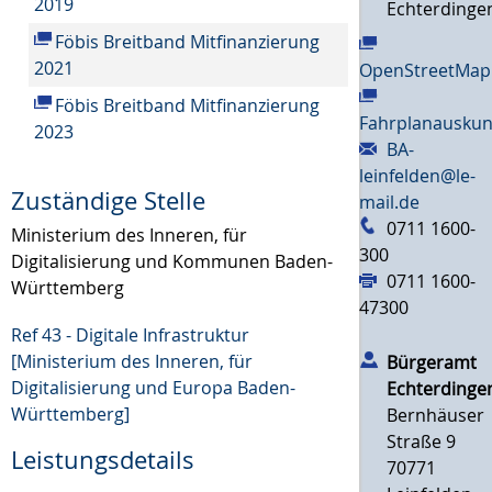
2019
Echterdinge
Föbis Breitband Mitfinanzierung
2021
OpenStreetMap
Föbis Breitband Mitfinanzierung
Fahrplanauskun
2023
BA-
leinfelden@le-
Zuständige Stelle
mail.de
0711 1600-
Ministerium des Inneren, für
300
Digitalisierung und Kommunen Baden-
0711 1600-
Württemberg
47300
Ref 43 - Digitale Infrastruktur
[Ministerium des Inneren, für
Bürgeramt
Digitalisierung und Europa Baden-
Echterdinge
Württemberg]
Bernhäuser
Straße 9
Leistungsdetails
70771