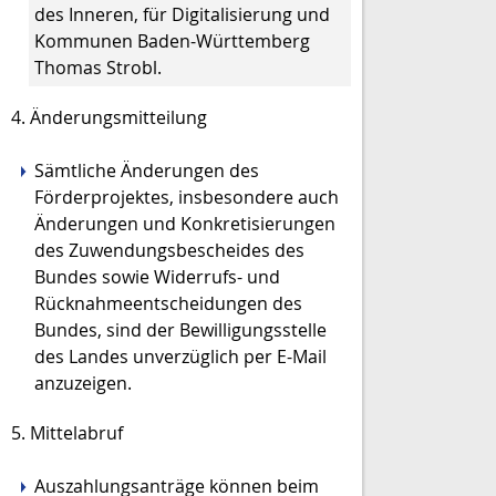
des Inneren, für Digitalisierung und
Kommunen Baden-Württemberg
Thomas Strobl.
4. Änderungsmitteilung
Sämtliche Änderungen des
Förderprojektes, insbesondere auch
Änderungen
und Konkretisierungen
des
Zuwendungsbescheid
es
des
Bundes
sowie Widerrufs
-
und
Rücknahmeentscheidungen des
Bundes
,
sind der Bewilligungsstelle
des Landes unverzüglich per E-Mail
anzuzeigen.
5. Mittelabruf
Auszahlungsanträge können beim