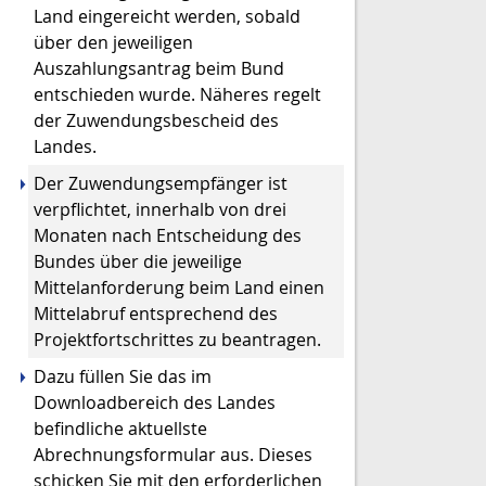
Land
eingereicht werden
,
sobald
über den
jeweiligen
Auszahlungsantrag
beim Bund
entschieden
wurde
.
Näheres regelt
der Zuwendungsbescheid des
Landes.
Der Zuwendungsempfänger ist
verpflichtet, innerhalb von drei
Monaten nach
Entscheidung des
Bund
es
über die
jeweilige
Mittelanforderung
beim Land
einen
Mittelabruf
entsprechend de
s
Projektfortschritt
es
zu beantragen.
Dazu füllen Sie das im
Downloadbereich des Landes
befindliche aktuellste
Abrechnungsformular aus. Dieses
schicken Sie mit den erforderlichen