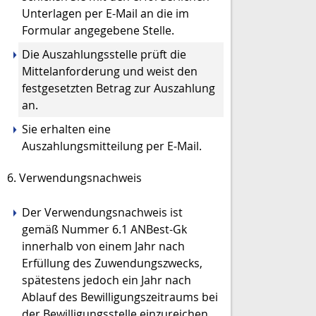
Unterlagen per E-Mail an die im
Formular angegebene Stelle.
Die Auszahlungsstelle prüft die
Mittelanforderung und weist den
festgesetzten Betrag zur Auszahlung
an.
Sie erhalten eine
Auszahlungsmitteilung per E-Mail.
6. Verwendungsnachweis
Der Verwendungsnachweis
ist
gemäß Nummer 6.1 ANBest
-
Gk
innerhalb
von einem Jahr nach
Erfüllung des Zuwendungszwecks,
spätestens jedoch
ein Jahr
n
ach
Ablauf des Bewilligungszeit
raums
bei
der
Bewilligungsstelle
einzureichen.