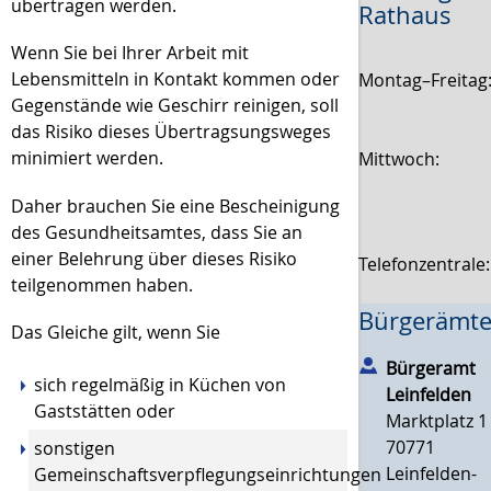
übertragen werden.
Rathaus
Wenn Sie bei Ihrer Arbeit mit
Lebensmitteln in Kontakt kommen oder
Montag–Freitag
Gegenstände wie Geschirr reinigen, soll
das Risiko dieses Übertragsungsweges
minimiert werden.
Mittwoch:
Daher brauchen Sie eine Bescheinigung
des Gesundheitsamtes, dass Sie an
einer Belehrung über dieses Risiko
Telefonzentrale
teilgenommen haben.
Bürgerämte
Das Gleiche gilt, wenn Sie
Bürgeramt
sich regelmäßig in Küchen von
Leinfelden
Gaststätten oder
Marktplatz 1
70771
sonstigen
Leinfelden-
Gemeinschaftsverpflegungseinrichtungen