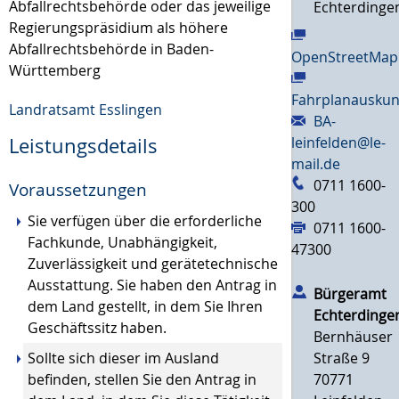
Abfallrechtsbehörde
oder das jeweilige
Echterdinge
Regierungspräsidium als höhere
Abfallrechtsbehörde in Baden-
OpenStreetMap
Württemberg
Fahrplanauskun
Landratsamt Esslingen
BA-
leinfelden@le-
Leistungsdetails
mail.de
0711 1600-
Voraussetzungen
300
Sie verfügen über die erforderliche
0711 1600-
Fachkunde, Unabhängigkeit,
47300
Zuverlässigkeit und gerätetechnische
Ausstattung. Sie haben den Antrag in
Bürgeramt
dem Land gestellt, in dem Sie Ihren
Echterdinge
Geschäftssitz haben.
Bernhäuser
Sollte sich dieser im Ausland
Straße 9
befinden, stellen Sie den Antrag in
70771