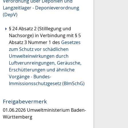
Verordnung über Deponien und
Langzeitlager - Deponieverordnung
(DepV)
§ 24 Absatz 2 (Stilllegung und
Nachsorge) in Verbindung mit § 5
Absatz 3 Nummer 1 des
Gesetzes
zum Schutz vor schädlichen
Umwelteinwirkungen durch
Luftverunreingungen, Geräusche,
Erschütterungen und ähnliche
Vorgänge - Bundes-
Immissionsschutzgesetz (BImSchG)
Freigabevermerk
01.06.2026 Umweltministerium Baden-
Württemberg