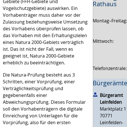
Gebiete (FFH-Gebiete und
Rathaus
Vogelschutzgebiete) auswirken. Ein
Vorhabenträger muss daher vor der
Montag–Freitag
Zulassung beziehungsweise Umsetzung
des Vorhabens überprüfen lassen, ob
das Vorhaben mit den Erhaltungszielen
Mittwoch:
eines Natura 2000-Gebiets verträglich
ist. Das ist nicht der Fall, wenn es
geeignet ist, Natura 2000-Gebiete
erheblich zu beeinträchtigen.
Telefonzentrale
Die Natura-Prüfung besteht aus 3
Schritten, einer Vorprüfung, einer
Bürgerämte
Verträglichkeitsprüfung und
Bürgeramt
gegebenenfalls einer
Leinfelden
Abweichungsprüfung. Dieses Formular
Marktplatz 1
soll den Vorhabenträgern die digitale
70771
Einreichung von Unterlagen für die
Leinfelden-
Vorprüfung, also für den ersten