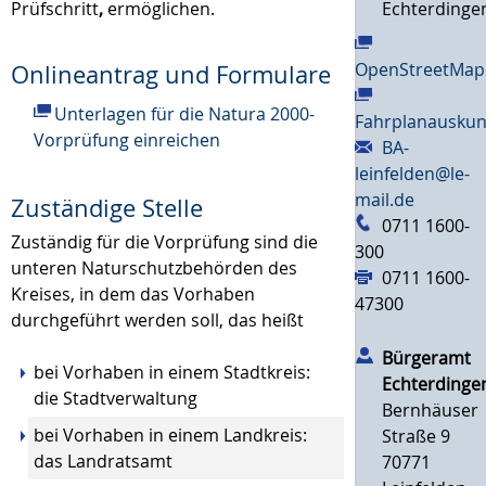
Echterdinge
Prüfschritt
,
ermöglichen.
OpenStreetMap
Onlineantrag und Formulare
Unterlagen für die Natura 2000-
Fahrplanauskun
Vorprüfung einreichen
BA-
leinfelden@le-
mail.de
Zuständige Stelle
0711 1600-
Zuständig für die Vorprüfung sind die
300
unteren Naturschutzbehörden des
0711 1600-
Kreises, in dem das Vorhaben
47300
durchgeführt werden soll, das heißt
Bürgeramt
bei Vorhaben in einem Stadtkreis:
Echterdinge
die Stadtverwaltung
Bernhäuser
bei Vorhaben in einem Landkreis:
Straße 9
das Landratsamt
70771