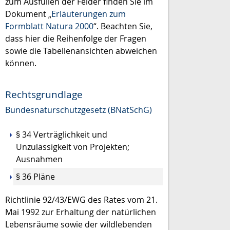
zum Ausfüllen der Felder finden Sie im
Dokument „
Erläuterungen zum
Formblatt Natura 2000
“. Beachten Sie,
dass hier die Reihenfolge der Fragen
sowie die Tabellenansichten abweichen
können.
Rechtsgrundlage
Bundesnaturschutzgesetz (BNatSchG)
§ 34 Verträglichkeit und
Unzulässigkeit von Projekten;
Ausnahmen
§ 36 Pläne
Richtlinie 92/43/EWG des Rates vom 21.
Mai 1992 zur Erhaltung der natürlichen
Lebensräume sowie der wildlebenden