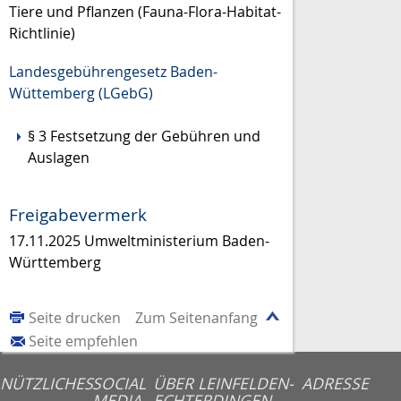
Tiere und Pflanzen
(Fauna-Flora-Habitat-
Richtlinie)
Landesgebührengesetz Baden-
Wüttemberg (LGebG)
§ 3 Festsetzung der Gebühren und
Auslagen
Freigabevermerk
17.11.2025
Umweltministerium Baden-
Württemberg
Seite drucken
Zum Seitenanfang
Seite empfehlen
NÜTZLICHES
SOCIAL
ÜBER LEINFELDEN-
ADRESSE
MEDIA
ECHTERDINGEN