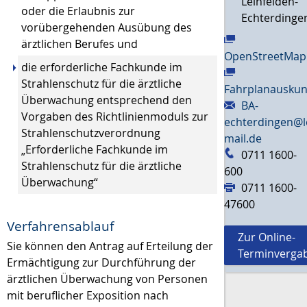
Leinfelden-
oder die Erlaubnis zur
Echterdinge
vorübergehenden Ausübung des
ärztlichen Berufes und
OpenStreetMap
die erforderliche Fachkunde im
Strahlenschutz für die ärztliche
Fahrplanauskun
Überwachung entsprechend den
BA-
Vorgaben des Richtlinienmoduls zur
echterdingen@l
Strahlenschutzverordnung
mail.de
„Erforderliche Fachkunde im
0711 1600-
Strahlenschutz für die ärztliche
600
Überwachung“
0711 1600-
47600
Verfahrensablauf
Zur Online-
Sie können den Antrag auf Erteilung der
Terminverga
Ermächtigung zur Durchführung der
ärztlichen Überwachung von Personen
mit beruflicher Exposition nach