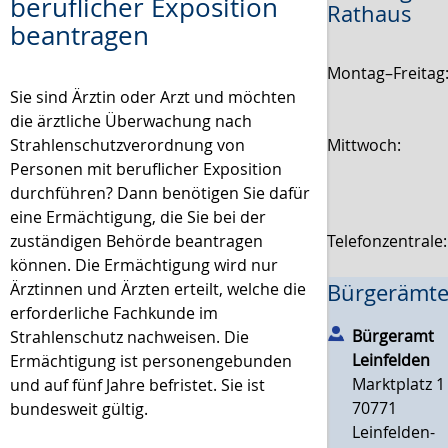
beruflicher Exposition
Rathaus
beantragen
Montag–Freitag
Sie sind Ärztin oder Arzt und möchten
die ärztliche Überwachung nach
Mittwoch:
Strahlenschutzverordnung von
Personen mit beruflicher Exposition
durchführen? Dann benötigen Sie dafür
eine Ermächtigung, die Sie bei der
Telefonzentrale
zuständigen Behörde beantragen
können. Die Ermächtigung wird nur
Ärztinnen und Ärzten erteilt, welche die
Bürgerämte
erforderliche Fachkunde im
Bürgeramt
Strahlenschutz nachweisen. Die
Leinfelden
Ermächtigung ist personengebunden
Marktplatz 1
und auf fünf Jahre befristet. Sie ist
70771
bundesweit gültig.
Leinfelden-