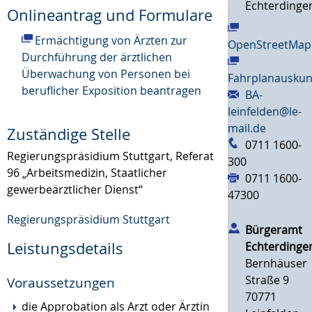
Echterdinge
Onlineantrag und Formulare
Ermächtigung von Ärzten zur
OpenStreetMap
Durchführung der ärztlichen
Überwachung von Personen bei
Fahrplanauskun
beruflicher Exposition beantragen
BA-
leinfelden@le-
mail.de
Zuständige Stelle
0711 1600-
Regierungspräsidium Stuttgart, Referat
300
96 „Arbeitsmedizin, Staatlicher
0711 1600-
gewerbeärztlicher Dienst“
47300
Regierungspräsidium Stuttgart
Bürgeramt
Leistungsdetails
Echterdinge
Bernhäuser
Straße 9
Voraussetzungen
70771
die Approbation als Arzt oder Ärztin