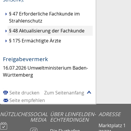
§ 47 Erforderliche Fachkunde im
Strahlenschutz
§ 48 Aktualisierung der Fachkunde
§ 175 Ermächtigte Ärzte
Freigabevermerk
16.07.2026 Umweltministerium Baden-
Württemberg
Seite drucken
Zum Seitenanfang
Seite empfehlen
NÜTZLICHES
SOCIAL
ÜBER LEINFELDEN-
ADRESSE
MEDIA
ECHTERDINGEN
Marktplatz 1
Die Flughafen-