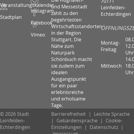
70771
Veranstaltungskalender
und Messestadt
Leinfelden-
Instagram
zählt zu den
Echterdingen
Stadtplan
begehrtesten
Facebook
Wirtschaftsstandorten
ÖFFNUNGSZE
in der Region
Vimeo
08.
Stuttgart. Die
Montag-
12.
Nähe zum
Freitag
Uhr
Naturpark
14.
Schönbuch macht
Mittwoch
18.
sie zudem zum
Uhr
idealen
Ausgangspunkt
für ein paar
erlebnisreiche
und erholsame
Tage.
© 2026 Stadt
Barrierefreiheit
|
Leichte Sprache
Leinfelden-
|
Gebärdensprache
|
Cookie-
Echterdingen
Einstellungen
|
Datenschutz
|
Impressum