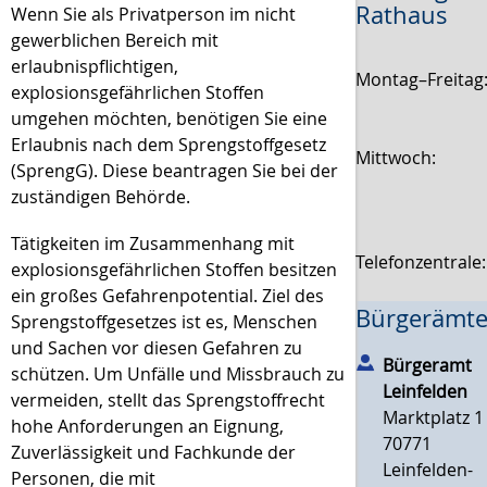
Rathaus
Wenn Sie als Privatperson im nicht
gewerblichen Bereich mit
erlaubnispflichtigen,
Montag–Freitag
explosionsgefährlichen Stoffen
umgehen möchten, benötigen Sie eine
Erlaubnis nach dem Sprengstoffgesetz
Mittwoch:
(SprengG). Diese beantragen Sie bei der
zuständigen Behörde.
Tätigkeiten im Zusammenhang mit
Telefonzentrale
explosionsgefährlichen Stoffen besitzen
ein großes Gefahrenpotential. Ziel des
Bürgerämte
Sprengstoffgesetzes ist es, Menschen
und Sachen vor diesen Gefahren zu
Bürgeramt
schützen. Um Unfälle und Missbrauch zu
Leinfelden
vermeiden, stellt das Sprengstoffrecht
Marktplatz 1
hohe Anforderungen an Eignung,
70771
Zuverlässigkeit und Fachkunde der
Leinfelden-
Personen, die mit