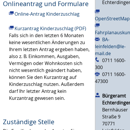
Echterdinge
Onlineantrag und Formulare
Online-Antrag Kinderzuschlag
OpenStreetMap
Kurzantrag Kinderzuschlag (PDF)
Fahrplanauskun
Falls sich in den letzten 6 Monaten
BA-
keine wesentlichen Änderungen zu
leinfelden@le-
Ihrem letzten Antrag ergeben haben,
mail.de
also z. B. Einkommen, Ausgaben,
0711 1600-
Vermögen oder Wohnkosten sich
300
nicht wesentlich geändert haben,
0711 1600-
können Sie den Kurzantrag auf
47300
Kinderzuschlag nutzen. Außerdem
darf Ihr letzter Antrag kein
Bürgeramt
Kurzantrag gewesen sein.
Echterdinge
Bernhäuser
Straße 9
Zuständige Stelle
70771