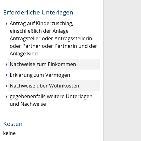
Erforderliche Unterlagen
Antrag auf Kinderzuschlag,
einschließlich der Anlage
Antragsteller oder Antragsstellerin
oder Partner oder Partnerin und der
Anlage Kind
Nachweise zum Einkommen
Erklärung zum Vermögen
Nachweise über Wohnkosten
gegebenenfalls weitere Unterlagen
und Nachweise
Kosten
keine