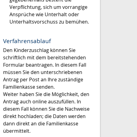
Verpflichtung, sich um vorrangige
Ansprüche wie Unterhalt oder
Unterhaltsvorschuss zu bemühen.
Verfahrensablauf
Den Kinderzuschlag können Sie
schriftlich mit dem bereitstehenden
Formular beantragen. In diesem Fall
müssen Sie den unterschriebenen
Antrag per Post an Ihre zuständige
Familienkasse senden.
Weiter haben Sie die Möglichkeit, den
Antrag auch online auszufüllen. In
diesem Fall können Sie die Nachweise
direkt hochladen; die Daten werden
dann direkt an die Familienkasse
übermittelt.