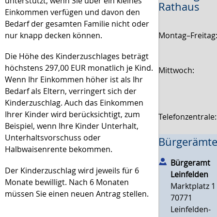
unterstützt, wenn Sie über ein kleines
Rathaus
Einkommen verfügen und davon den
Bedarf der gesamten Familie nicht oder
Montag–Freitag
nur knapp decken können.
Die Höhe des Kinderzuschlages beträgt
höchstens 297,00 EUR monatlich je Kind.
Mittwoch:
Wenn Ihr Einkommen höher ist als Ihr
Bedarf als Eltern, verringert sich der
Kinderzuschlag. Auch das Einkommen
Ihrer Kinder wird berücksichtigt, zum
Telefonzentrale
Beispiel, wenn Ihre Kinder Unterhalt,
Unterhaltsvorschuss oder
Bürgerämte
Halbwaisenrente bekommen.
Bürgeramt
Der Kinderzuschlag wird jeweils für 6
Leinfelden
Monate bewilligt. Nach 6 Monaten
Marktplatz 1
müssen Sie einen neuen Antrag stellen.
70771
Leinfelden-