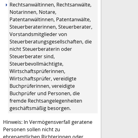
Rechtsanwältinnen, Rechtsanwälte,
Notarinnen, Notare,
Patentanwältinn
en, Patentanwälte,
Steuerberaterinnen, Steuerberater,
Vorstandsmitglieder von
Steuerberatungsgesellschaften, die
nicht Steuerberaterin oder
Steuerberater sind,
Steuerbevollmächtigte,
Wirtschaftsprüferinnen,
Wirtschaftsprüfer, vereidigte
Buchprüferinnen, vereidigte
Buchprüfer
und Personen, die
fremde Rechtsangelegenheiten
geschäftsmäßig besorgen.
Hinweis:
In Vermögensverfall geratene
Personen sollen nicht zu
ehrenamtlichen Richterinnen oder