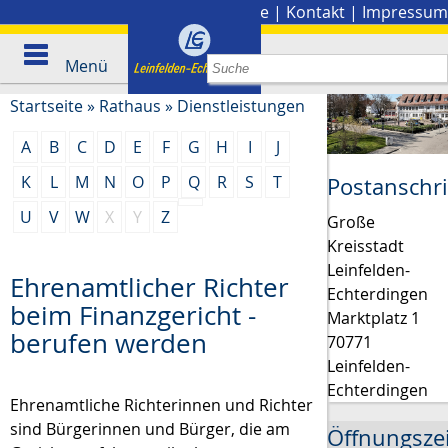
Stadtplan
|
Presse
|
Kontakt
|
Impressum
Menü
Startseite
»
Rathaus
»
Dienstleistungen
A
B
C
D
E
F
G
H
I
J
K
L
M
N
O
P
Q
R
S
T
Postanschri
U
V
W
X
Y
Z
Große
Kreisstadt
Leinfelden-
Ehrenamtlicher Richter
Echterdingen
beim Finanzgericht -
Marktplatz 1
berufen werden
70771
Leinfelden-
Echterdingen
Ehrenamtliche Richterinnen und Richter
sind Bürgerinnen und Bürger, die am
Öffnungsze