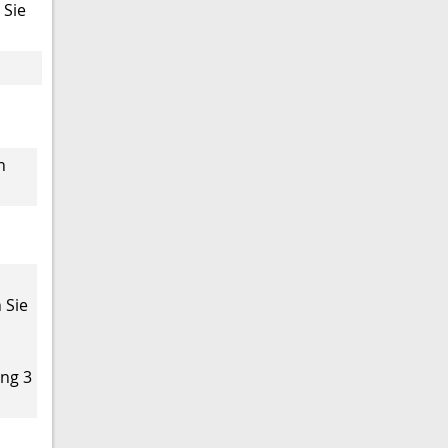
 Sie
n
 Sie
ung 3