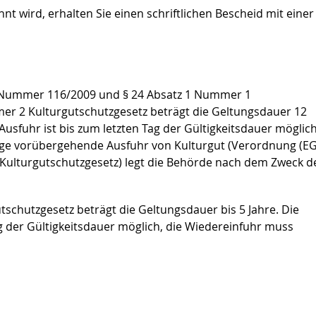
t wird, erhalten Sie einen schriftlichen Bescheid mit einer
Nummer 116/2009 und § 24 Absatz 1 Nummer 1
er 2 Kulturgutschutzgesetz beträgt die Geltungsdauer 12
sfuhr ist bis zum letzten Tag der Gültigkeitsdauer möglich
malige vorübergehende Ausfuhr von Kulturgut (Verordnung (EG
ulturgutschutzgesetz) legt die Behörde nach dem Zweck d
schutzgesetz beträgt die Geltungsdauer bis 5 Jahre. Die
g der Gültigkeitsdauer möglich, die Wiedereinfuhr muss