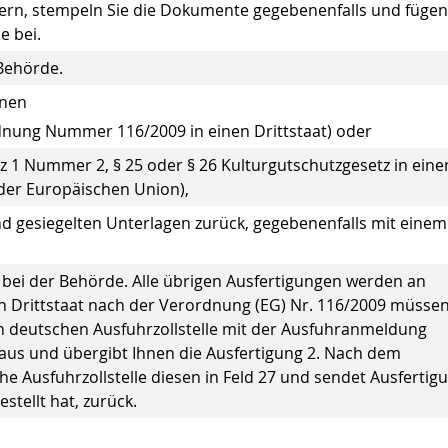
ern, stempeln Sie die Dokumente gegebenenfalls und fügen
e bei.
 Behörde.
hnen
dnung Nummer 116/2009 in einen Drittstaat) oder
z 1 Nummer 2, § 25 oder § 26 Kulturgutschutzgesetz in eine
 der Europäischen Union),
nd gesiegelten Unterlagen zurück, gegebenenfalls mit einem
t bei der Behörde. Alle übrigen Ausfertigungen werden an
en Drittstaat nach der Verordnung (EG) Nr. 116/2009 müssen
en deutschen Ausfuhrzollstelle mit der Ausfuhranmeldung
26 aus und übergibt Ihnen die Ausfertigung 2. Nach dem
he Ausfuhrzollstelle diesen in Feld 27 und sendet Ausfertig
tellt hat, zurück.