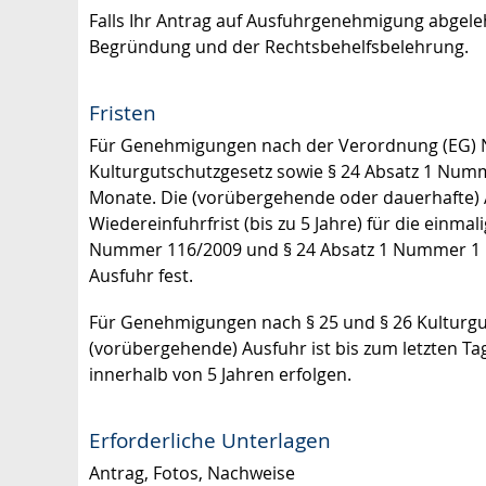
Falls Ihr Antrag auf Ausfuhrgenehmigung abgelehn
Begründung und der Rechtsbehelfsbelehrung.
Fristen
Für Genehmigungen nach der Verordnung (EG) 
Kulturgutschutzgesetz sowie § 24 Absatz 1 Numm
Monate. Die (vorübergehende oder dauerhafte) Au
Wiedereinfuhrfrist (bis zu 5 Jahre) für die ein
Nummer 116/2009 und § 24 Absatz 1 Nummer 1 K
Ausfuhr fest.
Für Genehmigungen nach § 25 und § 26 Kulturgut
(vorübergehende) Ausfuhr ist bis zum letzten Ta
innerhalb von 5 Jahren erfolgen.
Erforderliche Unterlagen
Antrag, Fotos, Nachweise