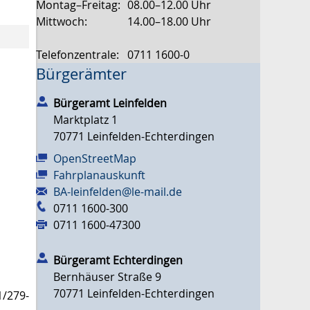
Montag–Freitag:
08.00–12.00 Uhr
Mittwoch:
14.00–18.00 Uhr
Telefonzentrale:
0711 1600-0
Bürgerämter
Bürgeramt Leinfelden
Marktplatz 1
70771
Leinfelden-Echterdingen
OpenStreetMap
Fahrplanauskunft
BA-leinfelden@le-mail.de
0711 1600-300
0711 1600-47300
Bürgeramt Echterdingen
Bernhäuser Straße 9
70771
Leinfelden-Echterdingen
1/279-