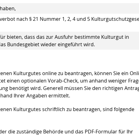
 haben,
verbot nach § 21 Nummer 1, 2, 4 und 5 Kulturgutschutzgese
für bieten, dass das zur Ausfuhr bestimmte Kulturgut in
as Bundesgebiet wieder eingeführt wird.
nen Kulturgutes online zu beantragen, können Sie ein Onl
ltet einen optionalen Vorab-Check, um anhand weniger Fra
ung benötigt wird. Generell müssen Sie den richtigen Antra
nhand Ihrer Angaben ermittelt.
nen Kulturgutes schriftlich zu beantragen, sind folgende
der die zuständige Behörde und das PDF-Formular für Ihr