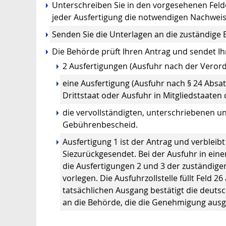
Unterschreiben Sie in den vorgesehenen Feld
jeder Ausfertigung die notwendigen Nachweis
Senden Sie die Unterlagen an die zuständige
Die Behörde prüft Ihren Antrag und sendet I
2 Ausfertigungen (Ausfuhr nach der Veror
eine Ausfertigung (Ausfuhr nach § 24 Absat
Drittstaat oder Ausfuhr in Mitgliedstaaten
die vervollständigten, unterschriebenen u
Gebührenbescheid.
Ausfertigung 1 ist der Antrag und verbleib
Siezurückgesendet. Bei der Ausfuhr in ein
die Ausfertigungen 2 und 3 der zuständig
vorlegen. Die Ausfuhrzollstelle füllt Feld 
tatsächlichen Ausgang bestätigt die deutsc
an die Behörde, die die Genehmigung ausges