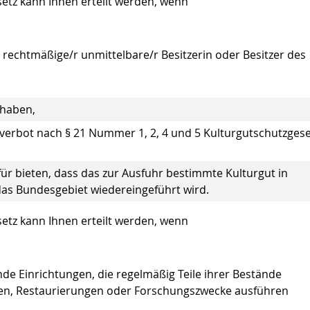
etz kann Ihnen erteilt werden, wenn
 rechtmäßige/r unmittelbare/r Besitzerin oder Besitzer des
 haben,
verbot nach § 21 Nummer 1, 2, 4 und 5 Kulturgutschutzgese
für bieten, dass das zur Ausfuhr bestimmte Kulturgut in
as Bundesgebiet wiedereingeführt wird.
etz kann Ihnen erteilt werden, wenn
de Einrichtungen, die regelmäßig Teile ihrer Bestände
gen, Restaurierungen oder Forschungszwecke ausführen